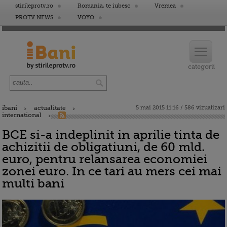
stirileprotv.ro
Romania, te iubesc
Vremea
PROTV NEWS
VOYO
ibani
actualitate
5 mai 2015 11:16 / 586 vizualizari
international
BCE si-a indeplinit in aprilie tinta de
achizitii de obligatiuni, de 60 mld.
euro, pentru relansarea economiei
zonei euro. In ce tari au mers cei mai
multi bani