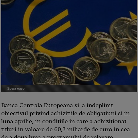
Zona euro
Banca Centrala Europeana si-a indeplinit
obiectivul privind achizitiile de obligatiuni si in
luna aprilie, in conditiile in care a achizitionat
titluri in valoare de 60,3 miliarde de euro in cea
de a doua luna a programului de relaxare