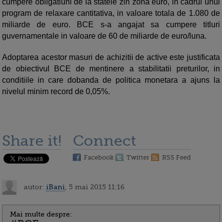
cumpere obligatiuni de la statele zin zona euro, in cadrul unui
program de relaxare cantitativa, in valoare totala de 1.080 de
miliarde de euro. BCE s-a angajat sa cumpere titluri
guvernamentale in valoare de 60 de miliarde de euro/luna.
Adoptarea acestor masuri de achizitii de active este justificata
de obiectivul BCE de mentinere a stabilitatii preturilor, in
conditiile in care dobanda de politica monetara a ajuns la
nivelul minim record de 0,05%.
Share it!
Connect
Facebook
Twitter
RSS Feed
autor:
iBani
, 5 mai 2015 11:16
Mai multe despre: