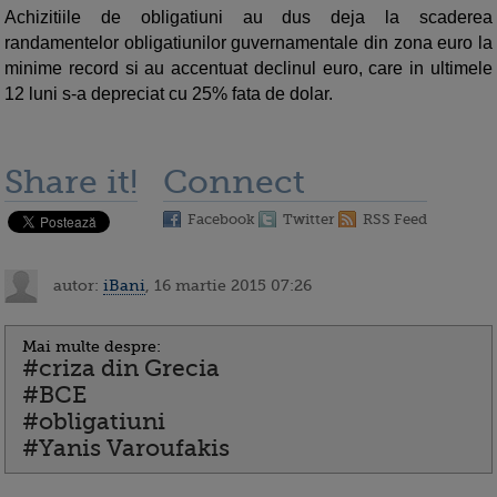
Achizitiile de obligatiuni au dus deja la scaderea
randamentelor obligatiunilor guvernamentale din zona euro la
minime record si au accentuat declinul euro, care in ultimele
12 luni s-a depreciat cu 25% fata de dolar.
Share it!
Connect
Facebook
Twitter
RSS Feed
autor:
iBani
, 16 martie 2015 07:26
Mai multe despre:
#criza din Grecia
#BCE
#obligatiuni
#Yanis Varoufakis