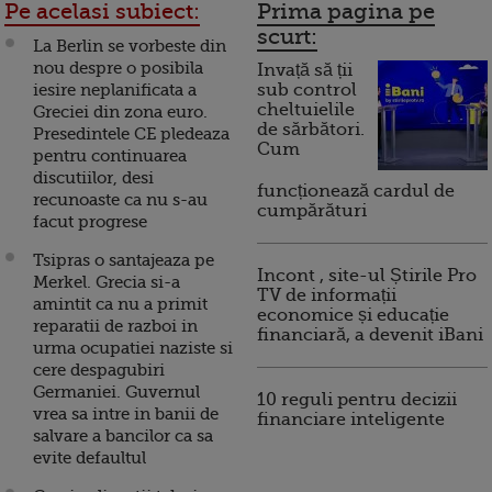
Pe acelasi subiect:
Prima pagina pe
scurt:
La Berlin se vorbeste din
nou despre o posibila
Invață să ții
iesire neplanificata a
sub control
cheltuielile
Greciei din zona euro.
de sărbători.
Presedintele CE pledeaza
Cum
pentru continuarea
discutiilor, desi
funcționează cardul de
recunoaste ca nu s-au
cumpărături
facut progrese
Tsipras o santajeaza pe
Incont , site-ul Știrile Pro
Merkel. Grecia si-a
TV de informații
amintit ca nu a primit
economice și educație
reparatii de razboi in
financiară, a devenit iBani
urma ocupatiei naziste si
cere despagubiri
Germaniei. Guvernul
10 reguli pentru decizii
vrea sa intre in banii de
financiare inteligente
salvare a bancilor ca sa
evite defaultul