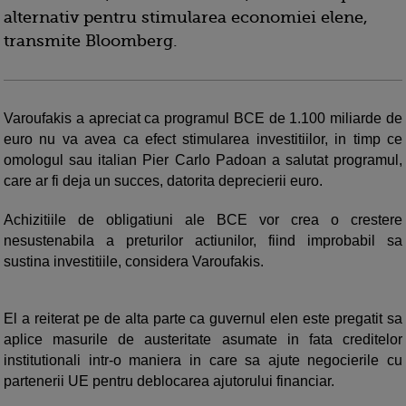
alternativ pentru stimularea economiei elene,
transmite Bloomberg.
Varoufakis a apreciat ca programul BCE de 1.100 miliarde de
euro nu va avea ca efect stimularea investitiilor, in timp ce
omologul sau italian Pier Carlo Padoan a salutat programul,
care ar fi deja un succes, datorita deprecierii euro.
Achizitiile de obligatiuni ale BCE vor crea o crestere
nesustenabila a preturilor actiunilor, fiind improbabil sa
sustina investitiile, considera Varoufakis.
El a reiterat pe de alta parte ca guvernul elen este pregatit sa
aplice masurile de austeritate asumate in fata creditelor
institutionali intr-o maniera in care sa ajute negocierile cu
partenerii UE pentru deblocarea ajutorului financiar.