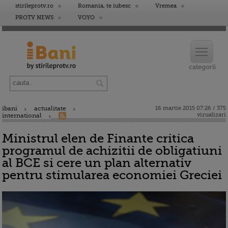
stirileprotv.ro
Romania, te iubesc
Vremea
PROTV NEWS
VOYO
ibani
actualitate
16 martie 2015 07:26 / 375
vizualizari
international
Ministrul elen de Finante critica
programul de achizitii de obligatiuni
al BCE si cere un plan alternativ
pentru stimularea economiei Greciei