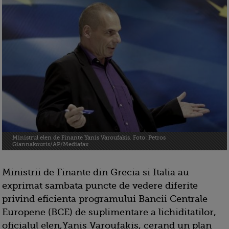
Ministrul elen de Finante Yanis Varoufakis. Foto: Petros
Giannakouris/AP/Mediafax
Ministrii de Finante din Grecia si Italia au
exprimat sambata puncte de vedere diferite
privind eficienta programului Bancii Centrale
Europene (BCE) de suplimentare a lichiditatilor,
oficialul elen,Yanis Varoufakis, cerand un plan