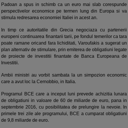
Padoan a spus in schimb ca un euro mai slab corespunde
perspectivelor economice pe termen lung din Europa si va
stimula redresarea economiei Italiei in acest an.
In timp ce autoritatile din Grecia negociaza cu partenerii
europeni continuarea finantarii tarii, pe fondul temerilor ca tara
poate ramane oricand fara lichiditati, Varoufakis a sugerat un
plan alternativ de stimulare, prin emiterea de obligatiuni legate
de proiecte de investitii finantate de Banca Europeana de
Investitii.
Ambii ministri au vorbit sambata la un simpozion economic
care a avut loc la Cernobbio, in Italia.
Programul BCE care a inceput luni prevede achizitia lunara
de obligatiuni in valoare de 60 de miliarde de euro, pana in
septembrie 2016, cu posibilitatea de prelungire la nevoie. In
primele trei zile ale programului, BCE a cumparat obligatiuni
de 9,8 miliarde de euro.