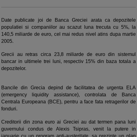
Date publicate joi de Banca Greciei arata ca depozitele
populatiei si companiilor au scazut luna trecuta cu 5%, la
140,5 miliarde de euro, cel mai redus nivel atins dupa martie
2005.
Grecii au retras circa 23,8 miliarde de euro din sistemul
bancar in ultimele trei luni, respectiv 15% din baza totala a
depozitelor.
Bancile din Grecia depind de facilitatea de urgenta ELA
(emergency liquidity assistance), controlata de Banca
Centrala Europeana (BCE), pentru a face fata retragerilor de
fonduri.
Creditorii din zona euro ai Greciei au dat termen pana luni
guvernului condus de Alexis Tsipras, venit la putere in
ianuarie cu un program anti-austeritate, sa prezinte un plan