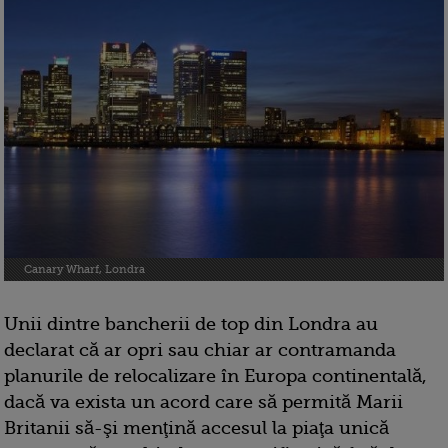
Canary Wharf, Londra
Unii dintre bancherii de top din Londra au
declarat că ar opri sau chiar ar contramanda
planurile de relocalizare în Europa continentală,
dacă va exista un acord care să permită Marii
Britanii să-şi menţină accesul la piaţa unică