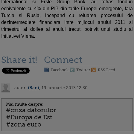
International si Erste Group Bank, au retras fonduri
echivalente cu 4% din PIB din tarile Europei emergente, fara
Turcia si Rusia, incepand cu reluarea procesului de
dezintermediere financiara intre mijlocul anului 2011 si
trimestrul al doilea al anului trecut, potrivit unui studiu al
Initiativei Viena.
Share it!
Connect
Facebook
Twitter
RSS Feed
autor:
iBani
, 15 ianuarie 2013 12:30
Mai multe despre:
#criza datoriilor
#Europa de Est
#zona euro