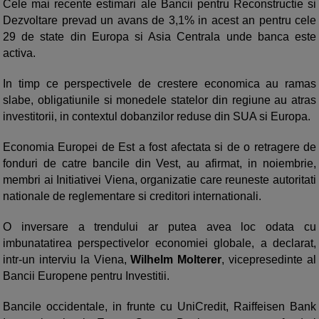
Cele mai recente estimari ale Bancii pentru Reconstructie si
Dezvoltare prevad un avans de 3,1% in acest an pentru cele
29 de state din Europa si Asia Centrala unde banca este
activa.
In timp ce perspectivele de crestere economica au ramas
slabe, obligatiunile si monedele statelor din regiune au atras
investitorii, in contextul dobanzilor reduse din SUA si Europa.
Economia Europei de Est a fost afectata si de o retragere de
fonduri de catre bancile din Vest, au afirmat, in noiembrie,
membri ai Initiativei Viena, organizatie care reuneste autoritati
nationale de reglementare si creditori internationali.
O inversare a trendului ar putea avea loc odata cu
imbunatatirea perspectivelor economiei globale, a declarat,
intr-un interviu la Viena,
Wilhelm Molterer
, vicepresedinte al
Bancii Europene pentru Investitii.
Bancile occidentale, in frunte cu UniCredit, Raiffeisen Bank