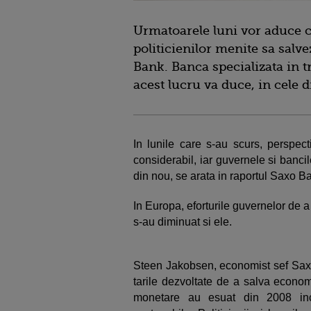
Urmatoarele luni vor aduce c
politicienilor menite sa salve
Bank. Banca specializata in tr
acest lucru va duce, in cele d
In lunile care s-au scurs, perspec
considerabil, iar guvernele si banci
din nou, se arata in raportul Saxo Ba
In Europa, eforturile guvernelor de 
s-au diminuat si ele.
Steen Jakobsen, economist sef Saxo 
tarile dezvoltate de a salva econom
monetare au esuat din 2008 inco