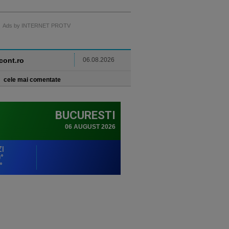
Ads by INTERNET PROTV
ncont.ro
06.08.2026
cele mai comentate