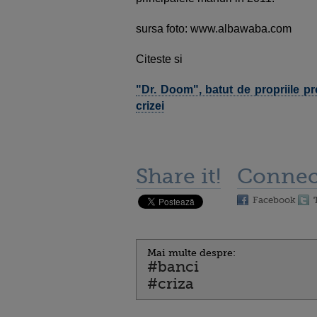
sursa foto: www.albawaba.com
Citeste si
"Dr. Doom", batut de propriile pre
crizei
Share it!
Connec
Facebook
Mai multe despre:
#banci
#criza