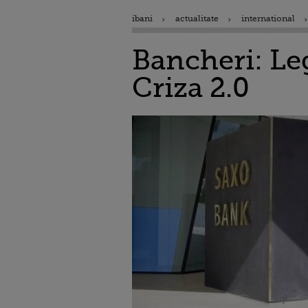
ibani
actualitate
international
Bancheri: Le
Criza 2.0