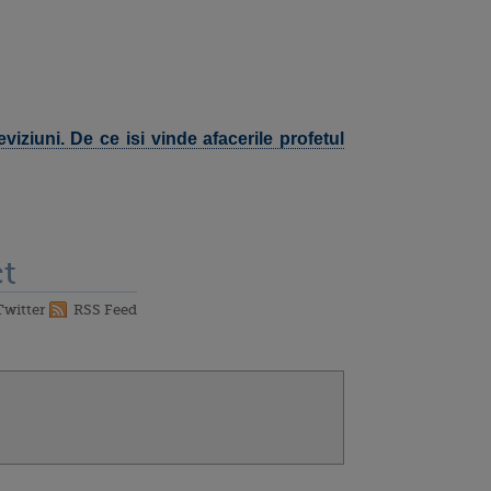
viziuni. De ce isi vinde afacerile profetul
t
Twitter
RSS Feed