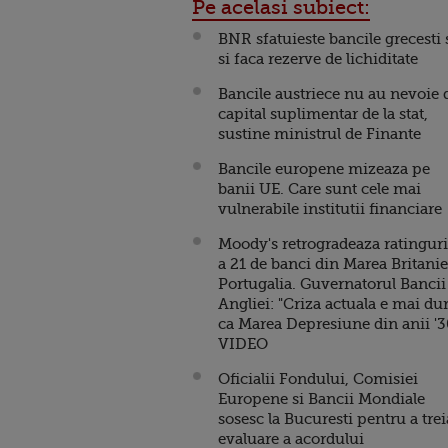
Pe acelasi subiect:
BNR sfatuieste bancile grecesti 
si faca rezerve de lichiditate
Bancile austriece nu au nevoie 
capital suplimentar de la stat,
sustine ministrul de Finante
Bancile europene mizeaza pe
banii UE. Care sunt cele mai
vulnerabile institutii financiare
Moody's retrogradeaza ratinguri
a 21 de banci din Marea Britanie
Portugalia. Guvernatorul Bancii
Angliei: "Criza actuala e mai du
ca Marea Depresiune din anii '3
VIDEO
Oficialii Fondului, Comisiei
Europene si Bancii Mondiale
sosesc la Bucuresti pentru a trei
evaluare a acordului