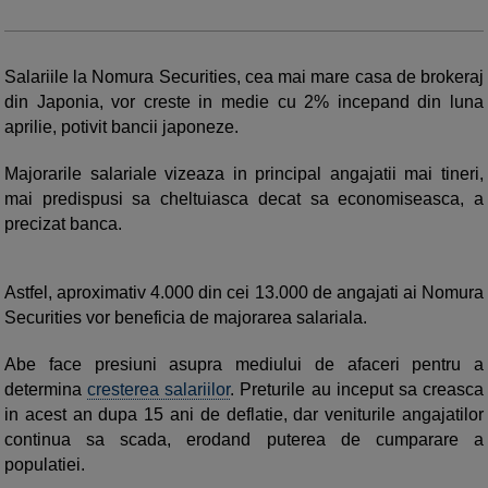
Salariile la Nomura Securities, cea mai mare casa de brokeraj
din Japonia, vor creste in medie cu 2% incepand din luna
aprilie, potivit bancii japoneze.
Majorarile salariale vizeaza in principal angajatii mai tineri,
mai predispusi sa cheltuiasca decat sa economiseasca, a
precizat banca.
Astfel, aproximativ 4.000 din cei 13.000 de angajati ai Nomura
Securities vor beneficia de majorarea salariala.
Abe face presiuni asupra mediului de afaceri pentru a
determina
cresterea salariilor
. Preturile au inceput sa creasca
in acest an dupa 15 ani de deflatie, dar veniturile angajatilor
continua sa scada, erodand puterea de cumparare a
populatiei.