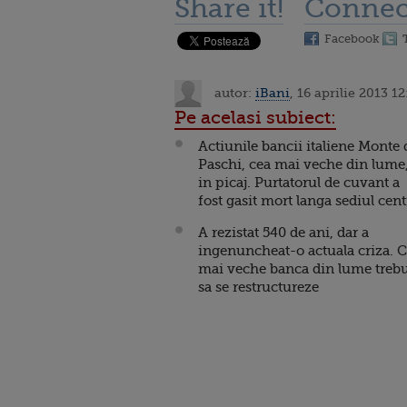
Share it!
Connec
Facebook
autor:
iBani
, 16 aprilie 2013 12
Pe acelasi subiect:
Actiunile bancii italiene Monte 
Paschi, cea mai veche din lume
in picaj. Purtatorul de cuvant a
fost gasit mort langa sediul cent
A rezistat 540 de ani, dar a
ingenuncheat-o actuala criza. 
mai veche banca din lume treb
sa se restructureze