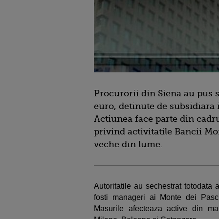
Procurorii din Siena au pus s
euro, detinute de subsidiara
Actiunea face parte din cadru
privind activitatile Bancii M
veche din lume.
Autoritatile au sechestrat totodata 
fosti manageri ai Monte dei Pasch
Masurile afecteaza active din mai