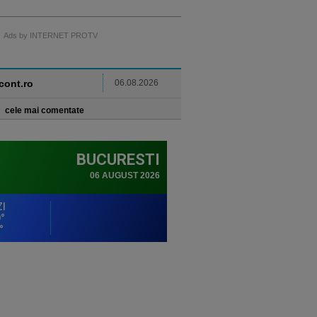
Ads by INTERNET PROTV
ncont.ro
06.08.2026
cele mai comentate