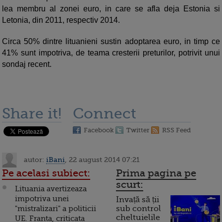
lea membru al zonei euro, in care se afla deja Estonia si
Letonia, din 2011, respectiv 2014.
Circa 50% dintre lituanieni sustin adoptarea euro, in timp ce
41% sunt impotriva, de teama cresterii preturilor, potrivit unui
sondaj recent.
Share it!
Connect
Facebook
Twitter
RSS Feed
autor:
iBani
, 22 august 2014 07:21
Pe acelasi subiect:
Prima pagina pe
scurt:
Lituania avertizeaza
impotriva unei
Invață să ții
"mistralizari" a politicii
sub control
cheltuielile
UE. Franta, criticata