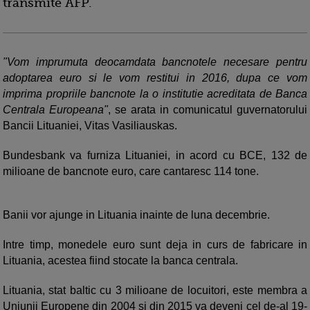
transmite AFP.
"Vom imprumuta deocamdata bancnotele necesare pentru
adoptarea euro si le vom restitui in 2016, dupa ce vom
imprima propriile bancnote la o institutie acreditata de Banca
Centrala Europeana"
, se arata in comunicatul guvernatorului
Bancii Lituaniei, Vitas Vasiliauskas.
Bundesbank va furniza Lituaniei, in acord cu BCE, 132 de
milioane de bancnote euro, care cantaresc 114 tone.
Banii vor ajunge in Lituania inainte de luna decembrie.
Intre timp, monedele euro sunt deja in curs de fabricare in
Lituania, acestea fiind stocate la banca centrala.
Lituania, stat baltic cu 3 milioane de locuitori, este membra a
Uniunii Europene din 2004 si din 2015 va deveni cel de-al 19-