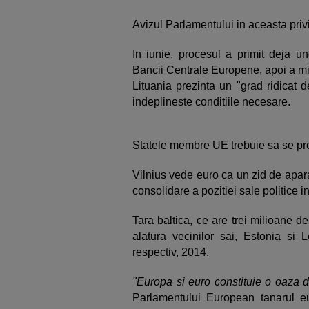
Avizul Parlamentului in aceasta priv
In iunie, procesul a primit deja 
Bancii Centrale Europene, apoi a min
Lituania prezinta un "grad ridicat 
indeplineste conditiile necesare.
Statele membre UE trebuie sa se pro
Vilnius vede euro ca un zid de apar
consolidare a pozitiei sale politice 
Tara baltica, ce are trei milioane 
alatura vecinilor sai, Estonia si 
respectiv, 2014.
"Europa si euro constituie o oaza 
Parlamentului European tanarul eu