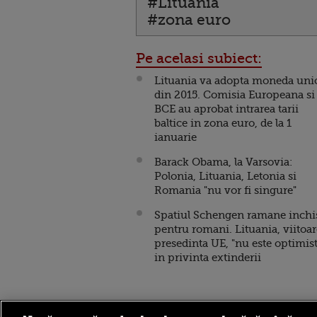
#Lituania
#zona euro
Pe acelasi subiect:
Lituania va adopta moneda uni
din 2015. Comisia Europeana si
BCE au aprobat intrarea tarii
baltice in zona euro, de la 1
ianuarie
Barack Obama, la Varsovia:
Polonia, Lituania, Letonia si
Romania "nu vor fi singure"
Spatiul Schengen ramane inchi
pentru romani. Lituania, viitoa
presedinta UE, "nu este optimist
in privinta extinderii