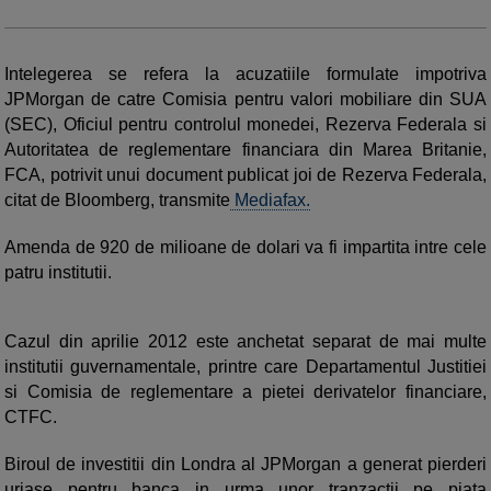
Intelegerea se refera la acuzatiile formulate impotriva
JPMorgan de catre Comisia pentru valori mobiliare din SUA
(SEC), Oficiul pentru controlul monedei, Rezerva Federala si
Autoritatea de reglementare financiara din Marea Britanie,
FCA, potrivit unui document publicat joi de Rezerva Federala,
citat de Bloomberg, transmite
Mediafax.
Amenda de 920 de milioane de dolari va fi impartita intre cele
patru institutii.
Cazul din aprilie 2012 este anchetat separat de mai multe
institutii guvernamentale, printre care Departamentul Justitiei
si Comisia de reglementare a pietei derivatelor financiare,
CTFC.
Biroul de investitii din Londra al JPMorgan a generat pierderi
uriase pentru banca in urma unor tranzactii pe piata