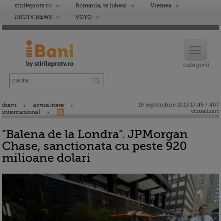
stirileprotv.ro
Romania, te iubesc
Vremea
PROTV NEWS
VOYO
ibani
actualitate
19 septembrie 2013 17:45 / 407
vizualizari
international
"Balena de la Londra". JPMorgan
Chase, sanctionata cu peste 920
milioane dolari