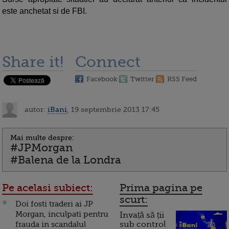
este anchetat si de FBI.
Share it!
Connect
Facebook
Twitter
RSS Feed
autor:
iBani
, 19 septembrie 2013 17:45
Mai multe despre:
#JPMorgan
#Balena de la Londra
Pe acelasi subiect:
Prima pagina pe
scurt:
Doi fosti traderi ai JP
Morgan, inculpati pentru
Invață să ții
frauda in scandalul
sub control