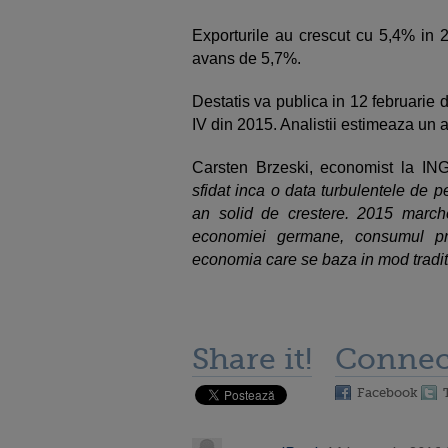
Exporturile au crescut cu 5,4% in 2
avans de 5,7%.
Destatis va publica in 12 februarie d
IV din 2015. Analistii estimeaza un
Carsten Brzeski, economist la IN
sfidat inca o data turbulentele de p
an solid de crestere. 2015 march
economiei germane, consumul pri
economia care se baza in mod traditi
Share it!
Connec
Facebook