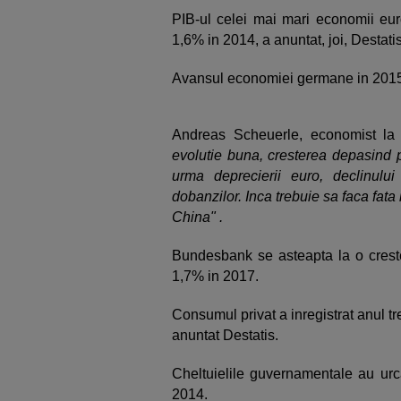
PIB-ul celei mai mari economii eur
1,6% in 2014, a anuntat, joi, Destatis
Avansul economiei germane in 2015 a f
Andreas Scheuerle, economist la
evolutie buna, cresterea depasind p
urma deprecierii euro, declinului 
dobanzilor. Inca trebuie sa faca fata 
China" .
Bundesbank se asteapta la o crest
1,7% in 2017.
Consumul privat a inregistrat anul t
anuntat Destatis.
Cheltuielile guvernamentale au ur
2014.