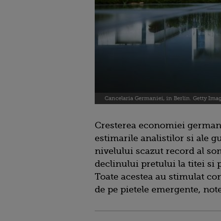
Cancelaria Germaniei, in Berlin. Getty Ima
Cresterea economiei germane 
estimarile analistilor si ale g
nivelului scazut record al soma
declinului pretului la titei si
Toate acestea au stimulat con
de pe pietele emergente, no