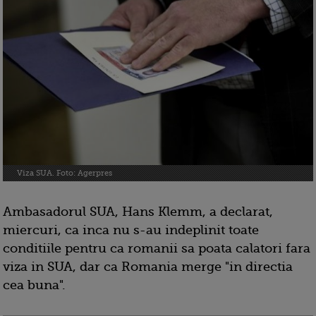
Viza SUA. Foto: Agerpres
Ambasadorul SUA, Hans Klemm, a declarat,
miercuri, ca inca nu s-au indeplinit toate
conditiile pentru ca romanii sa poata calatori fara
viza in SUA, dar ca Romania merge "in directia
cea buna".