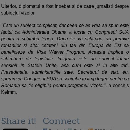
Ulterior, diplomatul a fost intrebat si de catre jurnalisti despre
subiectul vizelor
"Este un subiect complicat, dar ceea ce as vrea sa spun este
faptul ca Administratia Obama a lucrat cu Congresul SUA
pentru a schimba legea. Daca se va schimba, va permite
romanilor si altor cetateni din tari din Europa de Est sa
beneficieze de Visa Waiver Program. Aceasta implica o
schimbare de legislatie. Imigratia este un subiect foarte
sensibil in Statele Unite, asa cum este si in alte tari.
Presedintele, administratiile sale, Secretarul de stat, eu,
speram ca Congresul SUA sa schimbe in timp legea pentru ca
Romania sa fie eligibila pentru programul vizelor",
a conchis
Kelmm.
Share it!
Connect