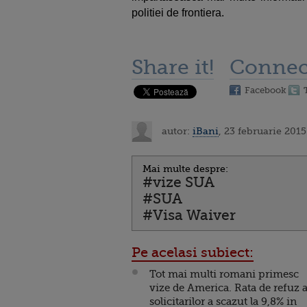
politiei de frontiera.
Share it!
Connec
Facebook
autor:
iBani
, 23 februarie 2015
Mai multe despre:
#vize SUA
#SUA
#Visa Waiver
Pe acelasi subiect:
Tot mai multi romani primesc
vize de America. Rata de refuz 
solicitarilor a scazut la 9,8% in