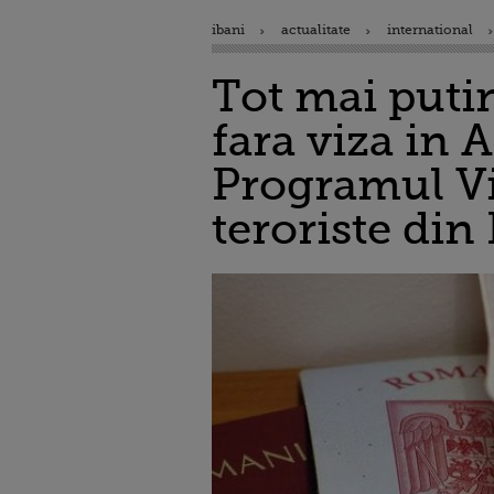
ibani
actualitate
international
Tot mai puti
fara viza in 
Programul Vi
teroriste din