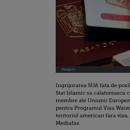
Pasaport
Ingrijorarea SUA fata de posib
Stat Islamic sa calatoreasca 
membre ale Uniunii Europene 
pentru Programul Visa Waiver
teritoriul american fara viza
Mediafax.