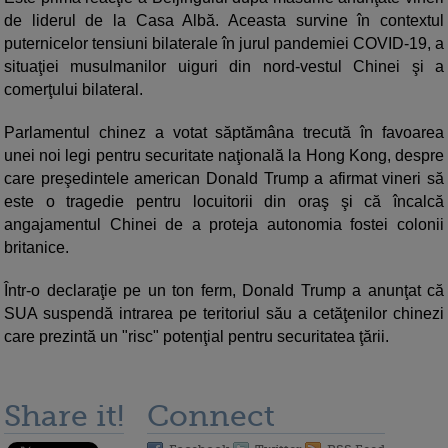
de liderul de la Casa Albă. Aceasta survine în contextul
puternicelor tensiuni bilaterale în jurul pandemiei COVID-19, a
situaţiei musulmanilor uiguri din nord-vestul Chinei şi a
comerţului bilateral.
Parlamentul chinez a votat săptămâna trecută în favoarea
unei noi legi pentru securitate naţională la Hong Kong, despre
care preşedintele american Donald Trump a afirmat vineri să
este o tragedie pentru locuitorii din oraş şi că încalcă
angajamentul Chinei de a proteja autonomia fostei colonii
britanice.
Într-o declaraţie pe un ton ferm, Donald Trump a anunţat că
SUA suspendă intrarea pe teritoriul său a cetăţenilor chinezi
care prezintă un "risc" potenţial pentru securitatea ţării.
Share it!
Connect