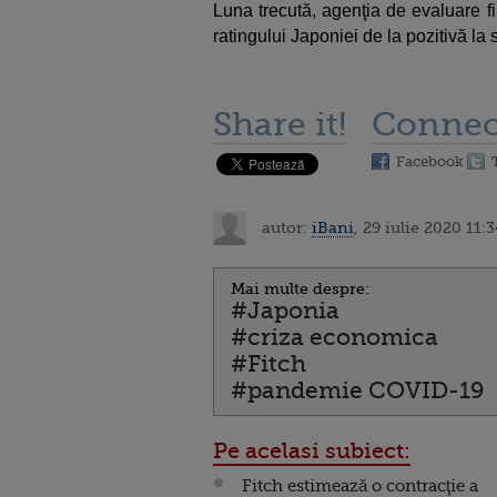
Luna trecută, agenţia de evaluare f
ratingului Japoniei de la pozitivă la s
Share it!
Connec
Facebook
autor:
iBani
, 29 iulie 2020 11:3
Mai multe despre:
#Japonia
#criza economica
#Fitch
#pandemie COVID-19
Pe acelasi subiect:
Fitch estimează o contracţie a