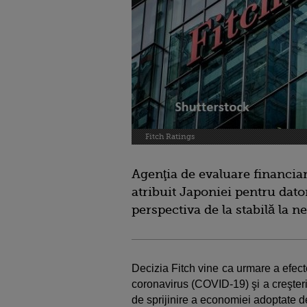
Fitch Ratings
Agenţia de evaluare financiar
atribuit Japoniei pentru dato
perspectiva de la stabilă la n
Decizia Fitch vine ca urmare a efec
coronavirus (COVID-19) şi a creşterii
de sprijinire a economiei adoptate de