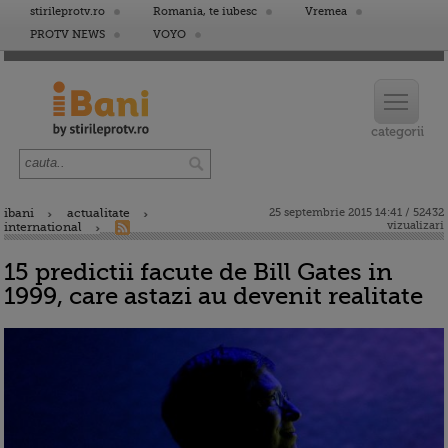
stirileprotv.ro
Romania, te iubesc
Vremea
PROTV NEWS
VOYO
ibani
actualitate
25 septembrie 2015 14:41 / 52432
vizualizari
international
15 predictii facute de Bill Gates in
1999, care astazi au devenit realitate