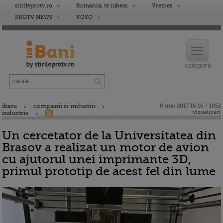
stirileprotv.ro
Romania, te iubesc
Vremea
PROTV NEWS
VOYO
ibani
companii si industrii
8 mai 2017 16:16 / 1052
vizualizari
industrie
Un cercetator de la Universitatea din
Brasov a realizat un motor de avion
cu ajutorul unei imprimante 3D,
primul prototip de acest fel din lume