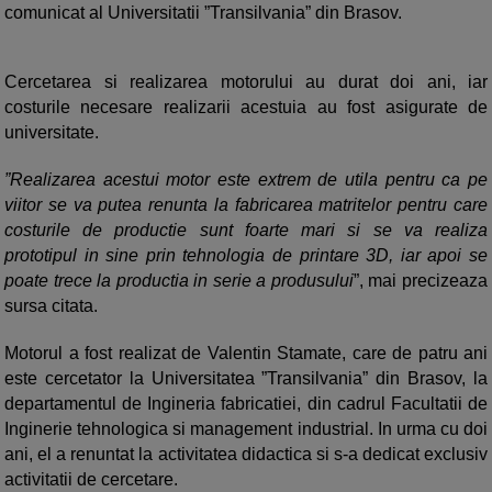
comunicat al Universitatii ”Transilvania” din Brasov.
Cercetarea si realizarea motorului au durat doi ani, iar
costurile necesare realizarii acestuia au fost asigurate de
universitate.
”Realizarea acestui motor este extrem de utila pentru ca pe
viitor se va putea renunta la fabricarea matritelor pentru care
costurile de productie sunt foarte mari si se va realiza
prototipul in sine prin tehnologia de printare 3D, iar apoi se
poate trece la productia in serie a produsului
”, mai precizeaza
sursa citata.
Motorul a fost realizat de Valentin Stamate, care de patru ani
este cercetator la Universitatea ”Transilvania” din Brasov, la
departamentul de Ingineria fabricatiei, din cadrul Facultatii de
Inginerie tehnologica si management industrial. In urma cu doi
ani, el a renuntat la activitatea didactica si s-a dedicat exclusiv
activitatii de cercetare.