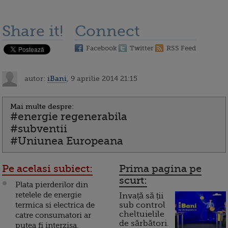
Share it!
Connect
Facebook
Twitter
RSS Feed
autor:
iBani
, 9 aprilie 2014 21:15
Mai multe despre:
#energie regenerabila
#subventii
#Uniunea Europeana
Pe acelasi subiect:
Prima pagina pe
scurt:
Plata pierderilor din
retelele de energie
Invață să ții
termica si electrica de
sub control
cheltuielile
catre consumatori ar
de sărbători.
putea fi interzisa.