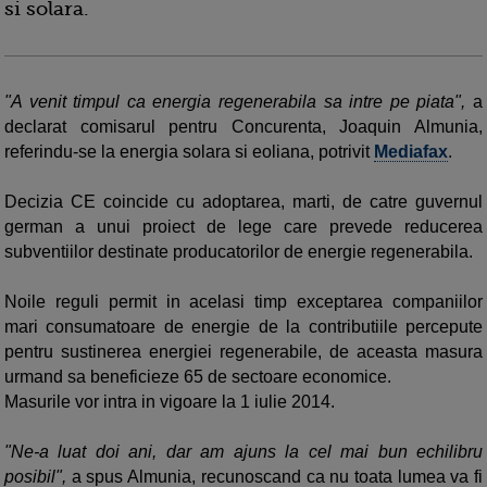
si solara.
"A venit timpul ca energia regenerabila sa intre pe piata",
a
declarat comisarul pentru Concurenta, Joaquin Almunia,
referindu-se la energia solara si eoliana, potrivit
Mediafax
.
Decizia CE coincide cu adoptarea, marti, de catre guvernul
german a unui proiect de lege care prevede reducerea
subventiilor destinate producatorilor de energie regenerabila.
Noile reguli permit in acelasi timp exceptarea companiilor
mari consumatoare de energie de la contributiile percepute
pentru sustinerea energiei regenerabile, de aceasta masura
urmand sa beneficieze 65 de sectoare economice.
Masurile vor intra in vigoare la 1 iulie 2014.
"Ne-a luat doi ani, dar am ajuns la cel mai bun echilibru
posibil",
a spus Almunia, recunoscand ca nu toata lumea va fi