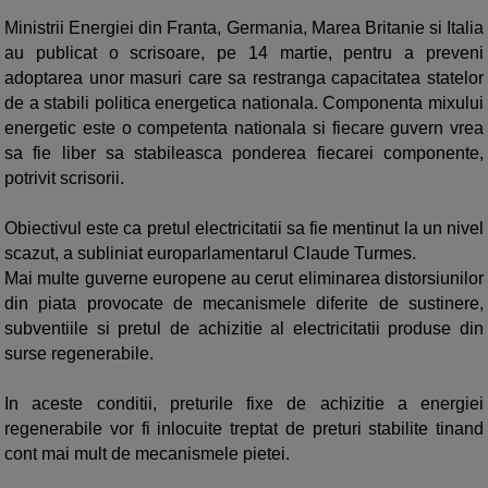
Ministrii Energiei din Franta, Germania, Marea Britanie si Italia
au publicat o scrisoare, pe 14 martie, pentru a preveni
adoptarea unor masuri care sa restranga capacitatea statelor
de a stabili politica energetica nationala. Componenta mixului
energetic este o competenta nationala si fiecare guvern vrea
sa fie liber sa stabileasca ponderea fiecarei componente,
potrivit scrisorii.
Obiectivul este ca pretul electricitatii sa fie mentinut la un nivel
scazut, a subliniat europarlamentarul Claude Turmes.
Mai multe guverne europene au cerut eliminarea distorsiunilor
din piata provocate de mecanismele diferite de sustinere,
subventiile si pretul de achizitie al electricitatii produse din
surse regenerabile.
In aceste conditii, preturile fixe de achizitie a energiei
regenerabile vor fi inlocuite treptat de preturi stabilite tinand
cont mai mult de mecanismele pietei.