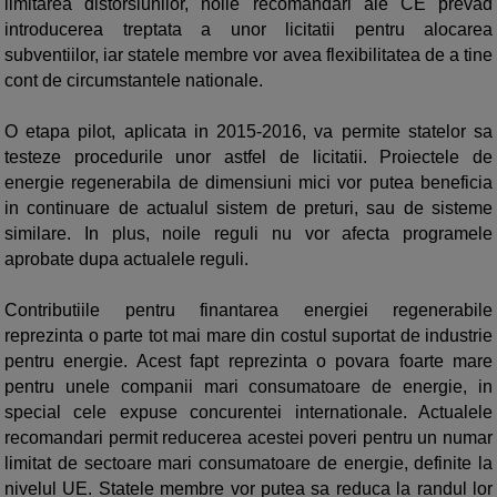
limitarea distorsiunilor, noile recomandari ale CE prevad
introducerea treptata a unor licitatii pentru alocarea
subventiilor, iar statele membre vor avea flexibilitatea de a tine
cont de circumstantele nationale.
O etapa pilot, aplicata in 2015-2016, va permite statelor sa
testeze procedurile unor astfel de licitatii. Proiectele de
energie regenerabila de dimensiuni mici vor putea beneficia
in continuare de actualul sistem de preturi, sau de sisteme
similare. In plus, noile reguli nu vor afecta programele
aprobate dupa actualele reguli.
Contributiile pentru finantarea energiei regenerabile
reprezinta o parte tot mai mare din costul suportat de industrie
pentru energie. Acest fapt reprezinta o povara foarte mare
pentru unele companii mari consumatoare de energie, in
special cele expuse concurentei internationale. Actualele
recomandari permit reducerea acestei poveri pentru un numar
limitat de sectoare mari consumatoare de energie, definite la
nivelul UE. Statele membre vor putea sa reduca la randul lor