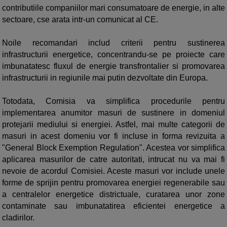
contributiile companiilor mari consumatoare de energie, in alte
sectoare, cse arata intr-un comunicat al CE.
Noile recomandari includ criterii pentru sustinerea
infrastructurii energetice, concentrandu-se pe proiecte care
imbunatatesc fluxul de energie transfrontalier si promovarea
infrastructurii in regiunile mai putin dezvoltate din Europa.
Totodata, Comisia va simplifica procedurile pentru
implementarea anumitor masuri de sustinere in domeniul
protejarii mediului si energiei. Astfel, mai multe categorii de
masuri in acest domeniu vor fi incluse in forma revizuita a
"General Block Exemption Regulation". Acestea vor simplifica
aplicarea masurilor de catre autoritati, intrucat nu va mai fi
nevoie de acordul Comisiei. Aceste masuri vor include unele
forme de sprijin pentru promovarea energiei regenerabile sau
a centralelor energetice districtuale, curatarea unor zone
contaminate sau imbunatatirea eficientei energetice a
cladirilor.