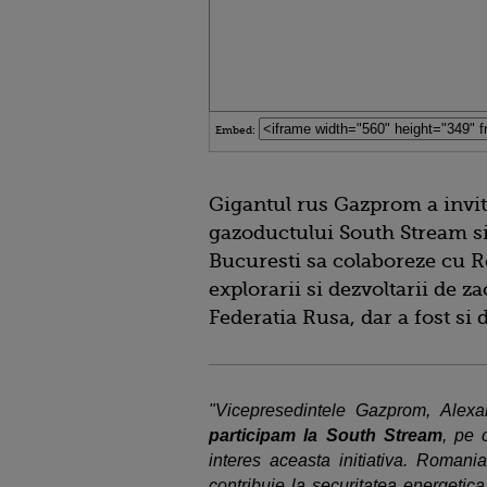
Embed:
Gigantul rus Gazprom a invit
gazoductului South Stream si 
Bucuresti sa colaboreze cu
explorarii si dezvoltarii de za
Federatia Rusa, dar a fost si
"Vicepresedintele Gazprom, Ale
participam la South Stream
, pe 
interes aceasta initiativa. Romania
contribuie la securitatea energeti