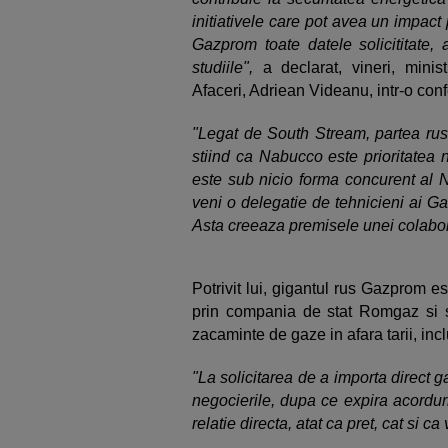
initiativele care pot avea un impact 
Gazprom toate datele solicititate, 
studiile",
a declarat, vineri, mini
Afaceri, Adriean Videanu, intr-o conf
"Legat de South Stream, partea rusa
stiind ca Nabucco este prioritatea
este sub nicio forma concurent al 
veni o delegatie de tehnicieni ai Ga
Asta creeaza premisele unei colabor
Potrivit lui, gigantul rus Gazprom 
prin compania de stat Romgaz si 
zacaminte de gaze in afara tarii, incl
"La solicitarea de a importa direct 
negocierile, dupa ce expira acordur
relatie directa, atat ca pret, cat si c