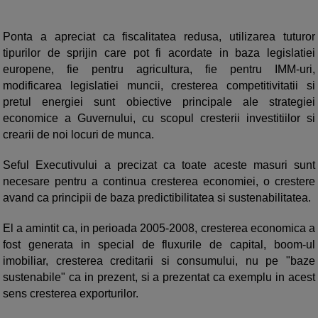
Ponta a apreciat ca fiscalitatea redusa, utilizarea tuturor
tipurilor de sprijin care pot fi acordate in baza legislatiei
europene, fie pentru agricultura, fie pentru IMM-uri,
modificarea legislatiei muncii, cresterea competitivitatii si
pretul energiei sunt obiective principale ale strategiei
economice a Guvernului, cu scopul cresterii investitiilor si
crearii de noi locuri de munca.
Seful Executivului a precizat ca toate aceste masuri sunt
necesare pentru a continua cresterea economiei, o crestere
avand ca principii de baza predictibilitatea si sustenabilitatea.
El a amintit ca, in perioada 2005-2008, cresterea economica a
fost generata in special de fluxurile de capital, boom-ul
imobiliar, cresterea creditarii si consumului, nu pe "baze
sustenabile" ca in prezent, si a prezentat ca exemplu in acest
sens cresterea exporturilor.