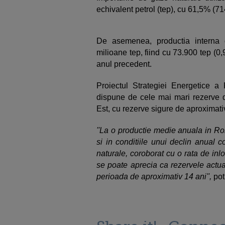
echivalent petrol (tep), cu 61,5% (71
De asemenea, productia interna 
milioane tep, fiind cu 73.900 tep (
anul precedent.
Proiectul Strategiei Energetice
dispune de cele mai mari rezerve 
Est, cu rezerve sigure de aproxima
''La o productie medie anuala in Ro
si in conditiile unui declin anual 
naturale, coroborat cu o rata de in
se poate aprecia ca rezervele actua
perioada de aproximativ 14 ani'',
pot