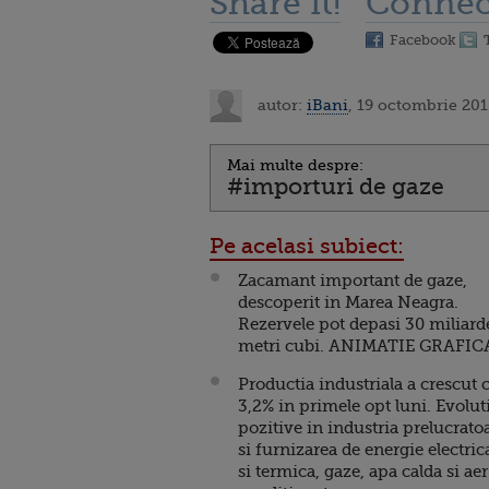
Share it!
Connec
Facebook
autor:
iBani
, 19 octombrie 201
Mai multe despre:
#importuri de gaze
Pe acelasi subiect:
Zacamant important de gaze,
descoperit in Marea Neagra.
Rezervele pot depasi 30 miliard
metri cubi. ANIMATIE GRAFIC
Productia industriala a crescut 
3,2% in primele opt luni. Evolut
pozitive in industria prelucrato
si furnizarea de energie electric
si termica, gaze, apa calda si aer