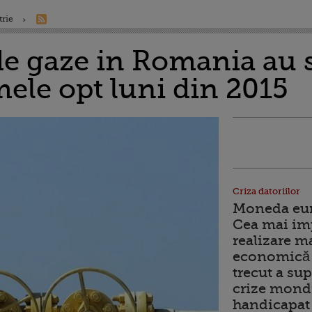
trie
de gaze in Romania au 
mele opt luni din 2015
Criza datoriilor
Moneda euro
Cea mai im
realizare m
economică 
trecut a sup
crize mondi
handicapat 