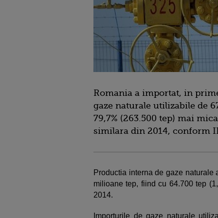
Romania a importat, in primel
gaze naturale utilizabile de 6
79,7% (263.500 tep) mai mica
similara din 2014, conform I
Productia interna de gaze naturale a
milioane tep, fiind cu 64.700 tep (
2014.
Importurile de gaze naturale utiliz