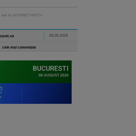
Ads by INTERNET PROTV
ncont.ro
08.08.2026
cele mai comentate