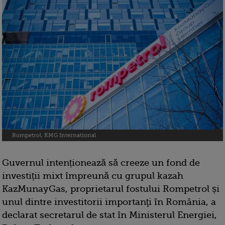
Rompetrol, KMG International
Guvernul intenționează să creeze un fond de
investiții mixt împreună cu grupul kazah
KazMunayGas, proprietarul fostului Rompetrol și
unul dintre investitorii importanţi în România, a
declarat secretarul de stat în Ministerul Energiei,