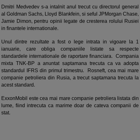
Dmitri Medvedev s-a intalnit anul trecut cu directorul general
al Goldman Sachs, Lloyd Blankfein, si seful JPMorgan Chase,
Jamie Dimon, pentru opinii legate de cresterea rolului Rusiei
in finantele internationale.
Unul dintre rezultate a fost o lege intrata in vigoare la 1
ianuarie, care obliga companiile listate sa respecte
standardele internationale de raportare financiara. Compania
mixta TNK-BP a anuntat saptamana trecuta ca va adopta
standardul IFRS din primul trimestru. Rosneft, cea mai mare
companie petroliera din Rusia, a trecut saptamana trecuta la
acest standard.
ExxonMobil este cea mai mare companie petroliera listata din
lume, fiind intrecuta ca marime doar de cateva companii de
stat.