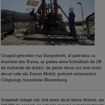
Grupul petrolier rus Surgutneft, al patrulea ca
marime din Rusia, ar putea avea lichiditati de 28
de miliarde de dolari, de peste doua ori mai mari
decat cele ale Exxon Mobil, potrivit estimarilor
Citigroup, transmite Bloomberg.
Surgutneft extrage mai mult petrol decat Marea Britanie, are