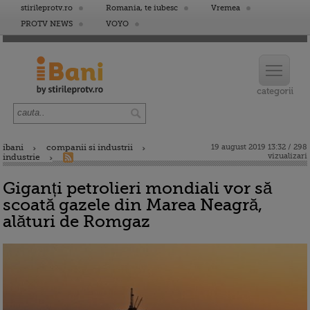
stirileprotv.ro
Romania, te iubesc
Vremea
PROTV NEWS
VOYO
ibani
companii si industrii
19 august 2019 13:32 / 298
vizualizari
industrie
Giganți petrolieri mondiali vor să
scoată gazele din Marea Neagră,
alături de Romgaz