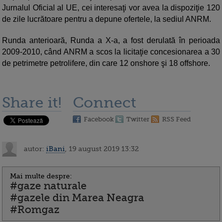
Jurnalul Oficial al UE, cei interesaţi vor avea la dispoziţie 120
de zile lucrătoare pentru a depune ofertele, la sediul ANRM.
Runda anterioară, Runda a X-a, a fost derulată în perioada
2009-2010, când ANRM a scos la licitaţie concesionarea a 30
de petrimetre petrolifere, din care 12 onshore şi 18 offshore.
Share it!
Connect
Facebook
Twitter
RSS Feed
autor:
iBani
, 19 august 2019 13:32
Mai multe despre:
#gaze naturale
#gazele din Marea Neagra
#Romgaz