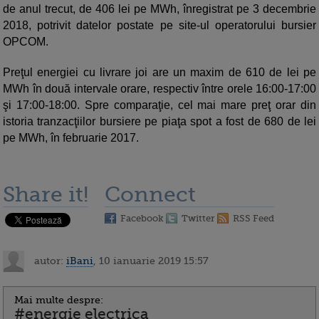
de anul trecut, de 406 lei pe MWh, înregistrat pe 3 decembrie
2018, potrivit datelor postate pe site-ul operatorului bursier
OPCOM.
Preţul energiei cu livrare joi are un maxim de 610 de lei pe
MWh în două intervale orare, respectiv între orele 16:00-17:00
şi 17:00-18:00. Spre comparaţie, cel mai mare preţ orar din
istoria tranzacţiilor bursiere pe piaţa spot a fost de 680 de lei
pe MWh, în februarie 2017.
Share it!
Connect
Facebook
Twitter
RSS Feed
autor:
iBani
, 10 ianuarie 2019 15:57
Mai multe despre:
#energie electrica