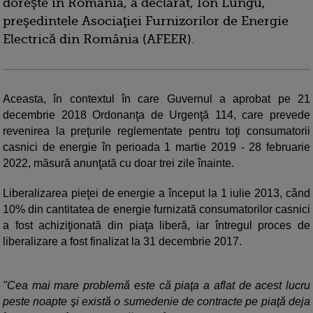
doreşte în România, a declarat, Ion Lungu,
preşedintele Asociaţiei Furnizorilor de Energie
Electrică din România (AFEER).
Aceasta, în contextul în care Guvernul a aprobat pe 21
decembrie 2018 Ordonanţa de Urgenţă 114, care prevede
revenirea la preţurile reglementate pentru toţi consumatorii
casnici de energie în perioada 1 martie 2019 - 28 februarie
2022, măsură anunţată cu doar trei zile înainte.
Liberalizarea pieţei de energie a început la 1 iulie 2013, când
10% din cantitatea de energie furnizată consumatorilor casnici
a fost achiziţionată din piaţa liberă, iar întregul proces de
liberalizare a fost finalizat la 31 decembrie 2017.
"Cea mai mare problemă este că piaţa a aflat de acest lucru
peste noapte şi există o sumedenie de contracte pe piaţă deja