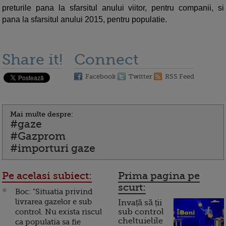
preturile pana la sfarsitul anului viitor, pentru companii, si
pana la sfarsitul anului 2015, pentru populatie.
Share it!
Connect
Facebook
Twitter
RSS Feed
Mai multe despre:
#gaze
#Gazprom
#importuri gaze
Pe acelasi subiect:
Prima pagina pe
scurt:
Boc: "Situatia privind
livrarea gazelor e sub
Invață să ții
control. Nu exista riscul
sub control
cheltuielile
ca populatia sa fie