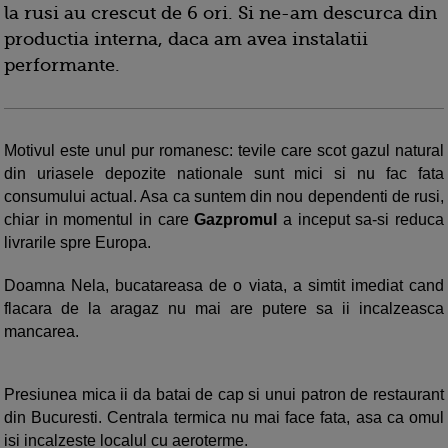
la rusi au crescut de 6 ori. Si ne-am descurca din
productia interna, daca am avea instalatii
performante.
Motivul este unul pur romanesc: tevile care scot gazul natural
din uriasele depozite nationale sunt mici si nu fac fata
consumului actual. Asa ca suntem din nou dependenti de rusi,
chiar in momentul in care
Gazpromul
a inceput sa-si reduca
livrarile spre Europa.
Doamna Nela, bucatareasa de o viata, a simtit imediat cand
flacara de la aragaz nu mai are putere sa ii incalzeasca
mancarea.
Presiunea mica ii da batai de cap si unui patron de restaurant
din Bucuresti. Centrala termica nu mai face fata, asa ca omul
isi incalzeste localul cu aeroterme.