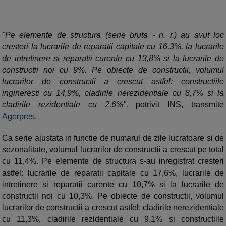
"Pe elemente de structura (serie bruta - n. r.) au avut loc
cresteri la lucrarile de reparatii capitale cu 16,3%, la lucrarile
de intretinere si reparatii curente cu 13,8% si la lucrarile de
constructii noi cu 9%. Pe obiecte de constructii, volumul
lucrarilor de constructii a crescut astfel: constructiile
ingineresti cu 14,9%, cladirile nerezidentiale cu 8,7% si la
cladirile rezidentiale cu 2,6%",
potrivit INS, transmite
Agerpres.
Ca serie ajustata in functie de numarul de zile lucratoare si de
sezonalitate, volumul lucrarilor de constructii a crescut pe total
cu 11,4%. Pe elemente de structura s-au inregistrat cresteri
astfel: lucrarile de reparatii capitale cu 17,6%, lucrarile de
intretinere si reparatii curente cu 10,7% si la lucrarile de
constructii noi cu 10,3%. Pe obiecte de constructii, volumul
lucrarilor de constructii a crescut astfel: cladirile nerezidentiale
cu 11,3%, cladirile rezidentiale cu 9,1% si constructiile