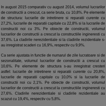
In august 2015 comparativ cu august 2014, volumul lucrarilor
de constructii a crescut, ca serie bruta, cu 10,8%. Pe elemente
de structura: lucrarile de intretinere si reparatii curente cu
27,2%, lucrarile de reparatii capitale cu 22,8% si la lucrarile de
constructii noi cu 3%. Pe obiecte de constructii, volumul
lucrarilor de constructii a crescut la constructiile ingineresti cu
37,6%. La cladirile nerezidentiale si la cladirile rezidentiale s-
au inregistrat scaderi cu 16,9%, respectiv cu 9,9%.
Ca serie ajustata in functie de numarul de zile lucratoare si de
sezonalitate, volumul lucrarilor de constructii a crescut cu
10,6%. Pe elemente de structura s-au inregistrat cresteri
astfel: lucrarile de intretinere si reparatii curente cu 20,8%,
lucrarile de reparatii capitale cu 10,0% si la lucrarile de
constructii noi cu 2,1%. Pe obiecte de constructii, volumul
lucrarilor de constructii a crescut la constructiile ingineresti cu
27,6%. Cladirile nerezidentiale si cladirile rezidentiale au
scazut cu 19,4%, respectiv cu 5,8%.