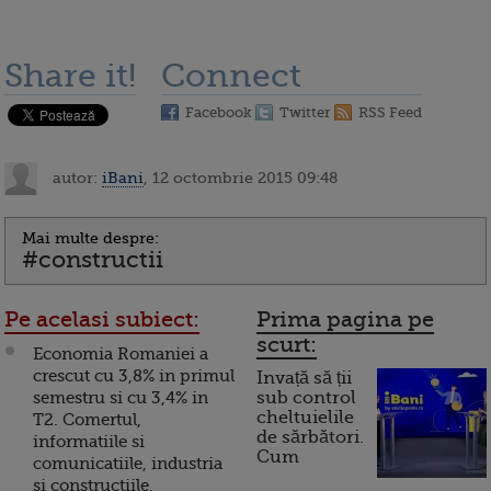
Share it!
Connect
Facebook
Twitter
RSS Feed
autor:
iBani
, 12 octombrie 2015 09:48
Mai multe despre:
#constructii
Pe acelasi subiect:
Prima pagina pe
scurt:
Economia Romaniei a
crescut cu 3,8% in primul
Invață să ții
semestru si cu 3,4% in
sub control
cheltuielile
T2. Comertul,
de sărbători.
informatiile si
Cum
comunicatiile, industria
si constructiile,