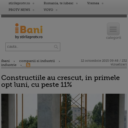
stirileprotv.ro
Romania, te iubesc
Vremea
PROTV NEWS
VOYO
ibani
companii si industrii
12 octombrie 2015 09:48 / 232
vizualizari
industrie
Constructiile au crescut, in primele
opt luni, cu peste 11%