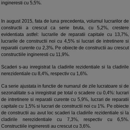
ingineresti cu 5,5%.
In august 2015, fata de luna precedenta, volumul lucrarilor de
constructii a crescut ca serie bruta, cu 5,2%, crestere
evidentiata astfel: lucrarile de reparatii capitale cu 13,7%,
lucrarile de constructii noi cu 4,5% si lucrari de intretinere si
reparatii curente cu 2,3%. Pe obiecte de constructii au crescut
constructiile ingineresti cu 11,9%.
Scaderi s-au inregistrat la cladirile rezidentiale si la cladirile
nerezidentiale cu 8,4%, respectiv cu 1,6%.
Ca serie ajustata in functie de numarul de zile lucratoare si de
sezonalitate s-a inregistrat pe total o scadere cu 0,4%: lucrari
de intretinere si reparatii curente cu 5,9%, lucrari de reparatii
capitale cu 1,5% si lucrari de constructii noi cu 1%. Pe obiecte
de constructii au avut loc scaderi la cladirile rezidentiale si la
cladirile nerezidentiale cu 7,3%, respectiv cu 6,5%.
Constructiile ingineresti au crescut cu 3,6%.