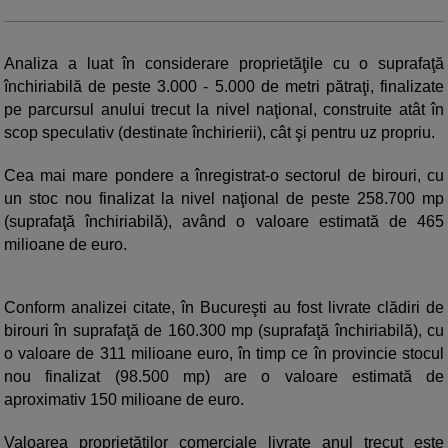
Analiza a luat în considerare proprietăţile cu o suprafaţă
închiriabilă de peste 3.000 - 5.000 de metri pătraţi, finalizate
pe parcursul anului trecut la nivel naţional, construite atât în
scop speculativ (destinate închirierii), cât şi pentru uz propriu.
Cea mai mare pondere a înregistrat-o sectorul de birouri, cu
un stoc nou finalizat la nivel naţional de peste 258.700 mp
(suprafaţă închiriabilă), având o valoare estimată de 465
milioane de euro.
Conform analizei citate, în Bucureşti au fost livrate clădiri de
birouri în suprafaţă de 160.300 mp (suprafaţă închiriabilă), cu
o valoare de 311 milioane euro, în timp ce în provincie stocul
nou finalizat (98.500 mp) are o valoare estimată de
aproximativ 150 milioane de euro.
Valoarea proprietăţilor comerciale livrate anul trecut este