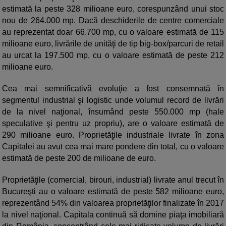
estimată la peste 328 milioane euro, corespunzând unui stoc
nou de 264.000 mp. Dacă deschiderile de centre comerciale
au reprezentat doar 66.700 mp, cu o valoare estimată de 115
milioane euro, livrările de unităţi de tip big-box/parcuri de retail
au urcat la 197.500 mp, cu o valoare estimată de peste 212
milioane euro.
Cea mai semnificativă evoluţie a fost consemnată în
segmentul industrial şi logistic unde volumul record de livrări
de la nivel naţional, însumând peste 550.000 mp (hale
speculative şi pentru uz propriu), are o valoare estimată de
290 milioane euro. Proprietăţile industriale livrate în zona
Capitalei au avut cea mai mare pondere din total, cu o valoare
estimată de peste 200 de milioane de euro.
Proprietăţile (comercial, birouri, industrial) livrate anul trecut în
Bucureşti au o valoare estimată de peste 582 milioane euro,
reprezentând 54% din valoarea proprietăţilor finalizate în 2017
la nivel naţional. Capitala continuă să domine piaţa imobiliară