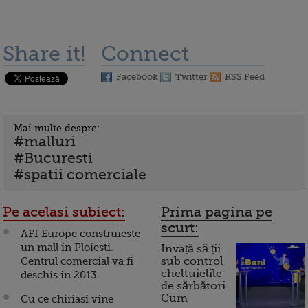
Share it!
Connect
Facebook
Twitter
RSS Feed
Mai multe despre:
#malluri
#Bucuresti
#spatii comerciale
Pe acelasi subiect:
Prima pagina pe
scurt:
AFI Europe construieste
un mall in Ploiesti.
Invață să ții
Centrul comercial va fi
sub control
cheltuielile
deschis in 2013
de sărbători.
Cum
Cu ce chiriasi vine