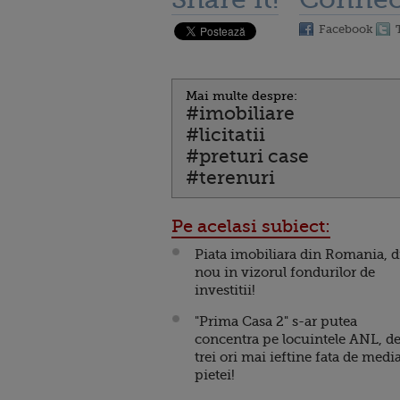
Facebook
Mai multe despre:
#imobiliare
#licitatii
#preturi case
#terenuri
Pe acelasi subiect:
Piata imobiliara din Romania, d
nou in vizorul fondurilor de
investitii!
"Prima Casa 2" s-ar putea
concentra pe locuintele ANL, d
trei ori mai ieftine fata de medi
pietei!