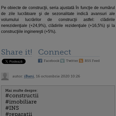
Pe obiecte de construcţii, seria ajustată în funcţie de numărul
de zile lucrătoare şi de sezonalitate indică avansuri ale
volumului lucrărilor de construcţii astfel: clădirile
nerezidenţiale (+24,9%), clădirile rezidenţiale (+16,5%) şi la
construcţiile inginereşti (+5%).
Share it!
Connect
Facebook
Twitter
RSS Feed
autor:
iBani
, 16 octombrie 2020 10:26
Mai multe despre:
#constructii
#imobiliare
#INS
#reparatii