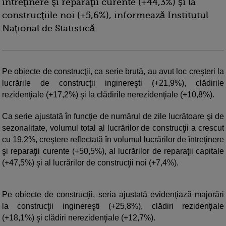
întreţinere şi reparaţii curente (+44,3%) şi la
construcţiile noi (+5,6%), informează Institutul
Naţional de Statistică.
Pe obiecte de construcţii, ca serie brută, au avut loc creşteri la
lucrările de construcţii inginereşti (+21,9%), clădirile
rezidenţiale (+17,2%) şi la clădirile nerezidenţiale (+10,8%).
Ca serie ajustată în funcţie de numărul de zile lucrătoare şi de
sezonalitate, volumul total al lucrărilor de construcţii a crescut
cu 19,2%, creştere reflectată în volumul lucrărilor de întreţinere
şi reparaţii curente (+50,5%), al lucrărilor de reparaţii capitale
(+47,5%) şi al lucrărilor de construcţii noi (+7,4%).
Pe obiecte de construcţii, seria ajustată evidenţiază majorări
la construcţii inginereşti (+25,8%), clădiri rezidenţiale
(+18,1%) şi clădiri nerezidenţiale (+12,7%).