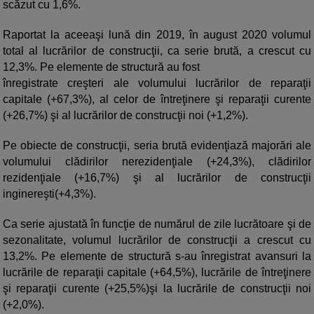
scăzut cu 1,6%.
Raportat la aceeaşi lună din 2019, în august 2020 volumul
total al lucrărilor de construcţii, ca serie brută, a crescut cu
12,3%. Pe elemente de structură au fost
înregistrate creşteri ale volumului lucrărilor de reparaţii
capitale (+67,3%), al celor de întreţinere şi reparaţii curente
(+26,7%) şi al lucrărilor de construcţii noi (+1,2%).
Pe obiecte de construcţii, seria brută evidenţiază majorări ale
volumului clădirilor nerezidenţiale (+24,3%), clădirilor
rezidenţiale (+16,7%) şi al lucrărilor de construcţii
inginereşti(+4,3%).
Ca serie ajustată în funcţie de numărul de zile lucrătoare şi de
sezonalitate, volumul lucrărilor de construcţii a crescut cu
13,2%. Pe elemente de structură s-au înregistrat avansuri la
lucrările de reparaţii capitale (+64,5%), lucrările de întreţinere
şi reparaţii curente (+25,5%)şi la lucrările de construcţii noi
(+2,0%).