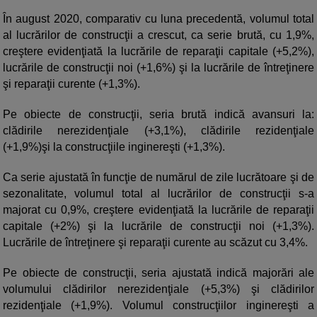
În august 2020, comparativ cu luna precedentă, volumul total
al lucrărilor de construcţii a crescut, ca serie brută, cu 1,9%,
creştere evidenţiată la lucrările de reparaţii capitale (+5,2%),
lucrările de construcţii noi (+1,6%) şi la lucrările de întreţinere
şi reparaţii curente (+1,3%).
Pe obiecte de construcţii, seria brută indică avansuri la:
clădirile nerezidenţiale (+3,1%), clădirile rezidenţiale
(+1,9%)şi la construcţiile inginereşti (+1,3%).
Ca serie ajustată în funcţie de numărul de zile lucrătoare şi de
sezonalitate, volumul total al lucrărilor de construcţii s-a
majorat cu 0,9%, creştere evidenţiată la lucrările de reparaţii
capitale (+2%) şi la lucrările de construcţii noi (+1,3%).
Lucrările de întreţinere şi reparaţii curente au scăzut cu 3,4%.
Pe obiecte de construcţii, seria ajustată indică majorări ale
volumului clădirilor nerezidenţiale (+5,3%) şi clădirilor
rezidenţiale (+1,9%). Volumul construcţiilor inginereşti a