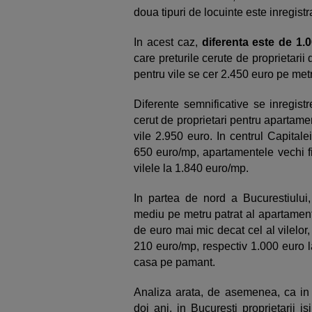
doua tipuri de locuinte este inregistr
In acest caz,
diferenta este de 1
care preturile cerute de proprietari
pentru vile se cer 2.450 euro pe metr
Diferente semnificative se inregist
cerut de proprietari pentru apartame
vile 2.950 euro. In centrul Capitale
650 euro/mp, apartamentele vechi fi
vilele la 1.840 euro/mp.
In partea de nord a Bucurestiului, 
mediu pe metru patrat al apartamen
de euro mai mic decat cel al vilelor,
210 euro/mp, respectiv 1.000 euro l
casa pe pamant.
Analiza arata, de asemenea, ca in ci
doi ani, in Bucuresti proprietarii 