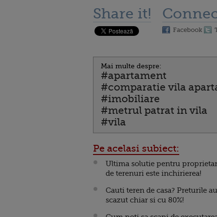
Share it!
Connec
Facebook
Mai multe despre:
#apartament
#comparatie vila apar
#imobiliare
#metrul patrat in vila
#vila
Pe acelasi subiect:
Ultima solutie pentru proprietar
de terenuri este inchirierea!
Cauti teren de casa? Preturile a
scazut chiar si cu 80%!