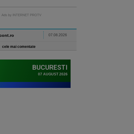
Ads by INTERNET PROTV
ncont.ro
07.08.2026
cele mai comentate