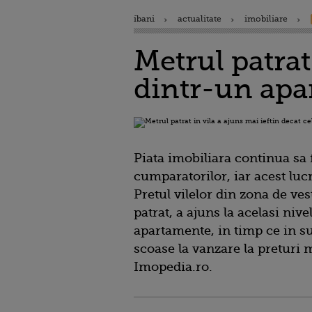
ibani
actualitate
imobiliare
Metrul patrat
dintr-un apa
Piata imobiliara continua sa 
cumparatorilor, iar acest luc
Pretul vilelor din zona de ves
patrat, a ajuns la acelasi nive
apartamente, in timp ce in su
scoase la vanzare la preturi m
Imopedia.ro.