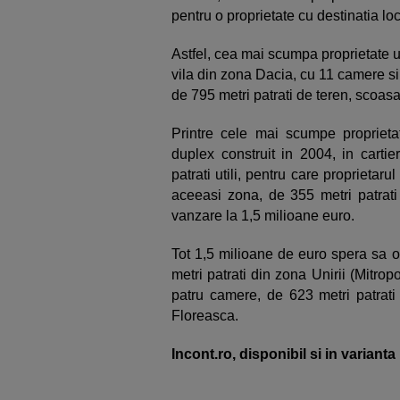
pentru o proprietate cu destinatia loc
Astfel, cea mai scumpa proprietate u
vila din zona Dacia, cu 11 camere si 
de 795 metri patrati de teren, scoas
Printre cele mai scumpe proprietat
duplex construit in 2004, in cartie
patrati utili, pentru care proprieta
aceeasi zona, de 355 metri patrati u
vanzare la 1,5 milioane euro.
Tot 1,5 milioane de euro spera sa o
metri patrati din zona Unirii (Mitrop
patru camere, de 623 metri patrati c
Floreasca.
Incont.ro, disponibil si in variant