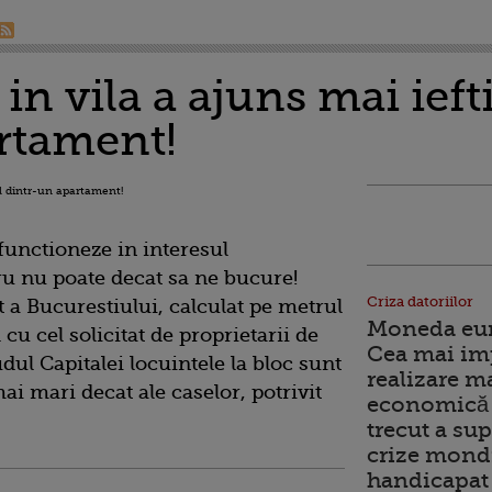
 in vila a ajuns mai ieft
rtament!
functioneze in interesul
ru nu poate decat sa ne bucure!
Criza datoriilor
t a Bucurestiului, calculat pe metrul
Moneda euro
l cu cel solicitat de proprietarii de
Cea mai im
dul Capitalei locuintele la bloc sunt
realizare m
ai mari decat ale caselor, potrivit
economică 
trecut a sup
crize mondi
handicapat 