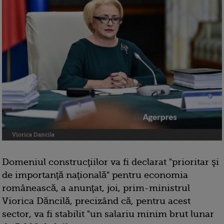
Viorica Dancila
Domeniul construcţiilor va fi declarat "prioritar şi
de importanţă naţională" pentru economia
românească, a anunţat, joi, prim-ministrul
Viorica Dăncilă, precizând că, pentru acest
sector, va fi stabilit "un salariu minim brut lunar