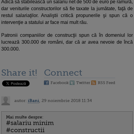
Adică să stabilească un salariu net de 500 de euro pe ramură,
dar veniturile constructorilor să fie taxate la jumătate, faţă de
restul salariaţilor. Analiştii critică propunerile şi spun că o
intervenţie a statului ar face mai mult rău.
Patronii companiilor de construcţii spun că în domeniul lor
lucrează 300.000 de români, dar că ar avea nevoie de încă
300.000.
Share it!
Connect
Facebook
Twitter
RSS Feed
autor:
iBani
, 29 noiembrie 2018 11:34
Mai multe despre:
#salariu minim
#constructii