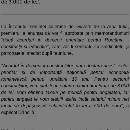
de 3.000 de lei".
La începutul şedinţei solemne de Guvern de la Alba Iulia,
premierul a anunţat că vor fi aprobate prin memorandumuri
"două acorduri în domenii prioritare pentru România -
construcţii şi educaţie"
, care vor fi semnate cu sindicatele şi
patronatele imediat după reuniune.
"Acordul în domeniul construcţiilor: vom declara acest sector
prioritar şi de importanţă naţională pentru economia
românească pentru următorii 10 ani. Pentru sectorul
construcţiilor, vom stabili un salariu minim brut lunar de 3.000
de lei, vom elimina taxele pe muncă pentru angajatori, iar
pentru angajat le vom stabili astfel încât salariul minim net
lunar să depăşească echivalentul în lei a 500 de euro"
, a
explicat Dăncilă.