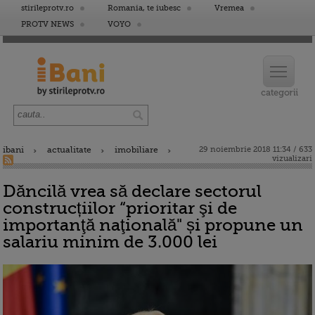
stirileprotv.ro
Romania, te iubesc
Vremea
PROTV NEWS
VOYO
ibani
actualitate
imobiliare
29 noiembrie 2018 11:34 / 633
vizualizari
Dăncilă vrea să declare sectorul
construcțiilor “prioritar şi de
importanţă naţională" și propune un
salariu minim de 3.000 lei