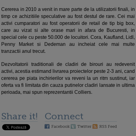
Cererea in 2010 a venit in mare parte de la utilizatorii finali, in
timp ce achizitiile speculative au fost destul de rare. Cei mai
activi cumparatori au fost operatorii de retail de tip big box,
care au vizat si alte orase mari in afara de Bucuresti, in
special cele cu peste 50.000 de locuitori. Cora, Kaufland, Lidl,
Penny Market si Dedeman au incheiat cele mai multe
tranzactii anul trecut.
Dezvoltatorii traditionali de cladiri de birouri au redevenit
activi, acestia estimand livrarea proiectelor peste 2-3 ani, cand
cererea pe piata inchirierilor va reveni la un ritm sustinut, iar
oferta va fi limitata din cauza putinelor cladiri lansate in ultima
perioada, mai spun reprezentantii Colliers.
Share it!
Connect
Facebook
Twitter
RSS Feed