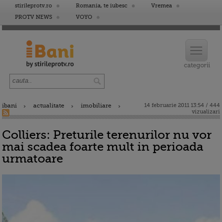
stirileprotv.ro
Romania, te iubesc
Vremea
PROTV NEWS
VOYO
ibani
actualitate
imobiliare
14 februarie 2011 13:54 / 444
vizualizari
Colliers: Preturile terenurilor nu vor
mai scadea foarte mult in perioada
urmatoare