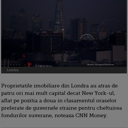
Londra
Proprietatile imobiliare din Londra au atras de
patru ori mai mult capital decat New York-ul,
aflat pe pozitia a doua in clasamentul oraselor
preferate de guvernele straine pentru cheltuirea
fondurilor suverane, noteaza CNN Money.