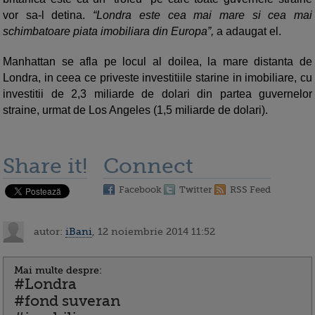
vor sa-l detina.
“Londra este cea mai mare si cea mai
schimbatoare piata imobiliara din Europa”,
a adaugat el.
Manhattan se afla pe locul al doilea, la mare distanta de
Londra, in ceea ce priveste investitiile starine in imobiliare, cu
investitii de 2,3 miliarde de dolari din partea guvernelor
straine, urmat de Los Angeles (1,5 miliarde de dolari).
Share it!
Connect
Facebook
Twitter
RSS Feed
autor:
iBani
, 12 noiembrie 2014 11:52
Mai multe despre:
#Londra
#fond suveran