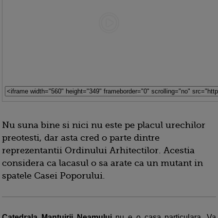
Nu suna bine si nici nu este pe placul urechilor
preotesti, dar asta cred o parte dintre
reprezentantii Ordinului Arhitectilor. Acestia
considera ca lacasul o sa arate ca un mutant in
spatele Casei Poporului.
Catedrala Mantuirii Neamului
nu e o casa particulara. Va