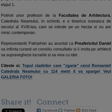
etajul 1.
Potrivit unor profesori de la
Facultatea de Arhitectura
,
Catedrala Neamului, in schimb, e o biserica ruseasca de
secolul al XVIII-lea, care se intinde pe un hectar si nu are
nimic contemporan.
Reprezentantii Patriarhiei au anuntat ca
Preafericitul Daniel
va infiinta curand un consiliu consultativ si ii invita pe arhitecti
sa supravegheze lucrarile si sa vina cu idei.
Citeste si:
Topul cladirilor care "zgarie" cerul Romaniei!
Catedrala Neamului cu 114 metri il va sparge! Vezi
GALERIA FOTO!
Share it!
Connect
Facebook
Twitter
RSS Feed