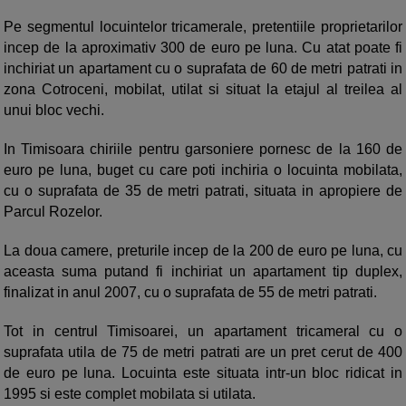
Pe segmentul locuintelor tricamerale, pretentiile proprietarilor
incep de la aproximativ 300 de euro pe luna. Cu atat poate fi
inchiriat un apartament cu o suprafata de 60 de metri patrati in
zona Cotroceni, mobilat, utilat si situat la etajul al treilea al
unui bloc vechi.
In Timisoara chiriile pentru garsoniere pornesc de la 160 de
euro pe luna, buget cu care poti inchiria o locuinta mobilata,
cu o suprafata de 35 de metri patrati, situata in apropiere de
Parcul Rozelor.
La doua camere, preturile incep de la 200 de euro pe luna, cu
aceasta suma putand fi inchiriat un apartament tip duplex,
finalizat in anul 2007, cu o suprafata de 55 de metri patrati.
Tot in centrul Timisoarei, un apartament tricameral cu o
suprafata utila de 75 de metri patrati are un pret cerut de 400
de euro pe luna. Locuinta este situata intr-un bloc ridicat in
1995 si este complet mobilata si utilata.