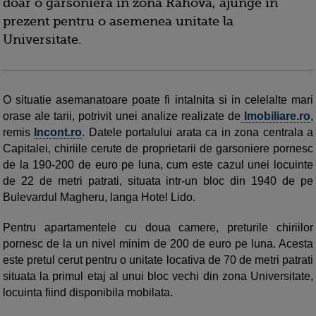
doar o garsoniera in zona Rahova, ajunge in
prezent pentru o asemenea unitate la
Universitate.
O situatie asemanatoare poate fi intalnita si in celelalte mari
orase ale tarii, potrivit unei analize realizate de
Imobiliare.ro
,
remis
Incont.ro
. Datele portalului arata ca in zona centrala a
Capitalei, chiriile cerute de proprietarii de garsoniere pornesc
de la 190-200 de euro pe luna, cum este cazul unei locuinte
de 22 de metri patrati, situata intr-un bloc din 1940 de pe
Bulevardul Magheru, langa Hotel Lido.
Pentru apartamentele cu doua camere, preturile chiriilor
pornesc de la un nivel minim de 200 de euro pe luna. Acesta
este pretul cerut pentru o unitate locativa de 70 de metri patrati
situata la primul etaj al unui bloc vechi din zona Universitate,
locuinta fiind disponibila mobilata.