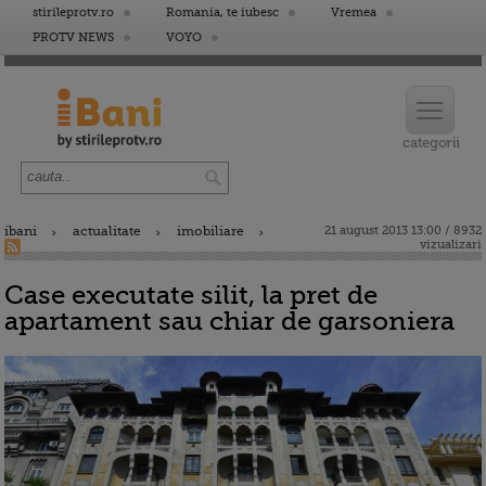
stirileprotv.ro
Romania, te iubesc
Vremea
PROTV NEWS
VOYO
ibani
actualitate
imobiliare
21 august 2013 13:00 / 8932
vizualizari
Case executate silit, la pret de
apartament sau chiar de garsoniera