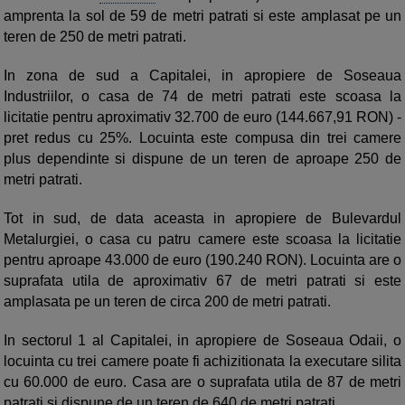
amprenta la sol de 59 de metri patrati si este amplasat pe un
teren de 250 de metri patrati.
In zona de sud a Capitalei, in apropiere de Soseaua
Industriilor, o casa de 74 de metri patrati este scoasa la
licitatie pentru aproximativ 32.700 de euro (144.667,91 RON) -
pret redus cu 25%. Locuinta este compusa din trei camere
plus dependinte si dispune de un teren de aproape 250 de
metri patrati.
Tot in sud, de data aceasta in apropiere de Bulevardul
Metalurgiei, o casa cu patru camere este scoasa la licitatie
pentru aproape 43.000 de euro (190.240 RON). Locuinta are o
suprafata utila de aproximativ 67 de metri patrati si este
amplasata pe un teren de circa 200 de metri patrati.
In sectorul 1 al Capitalei, in apropiere de Soseaua Odaii, o
locuinta cu trei camere poate fi achizitionata la executare silita
cu 60.000 de euro. Casa are o suprafata utila de 87 de metri
patrati si dispune de un teren de 640 de metri patrati.