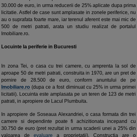
30.000 de euro, in urma reducerii de 25% aplicate dupa prima
licitatie. Astfel de case sunt amplasate in zonele periferice, nu
au o suprafata foarte mare, iar terenul aferent este mai mic de
500 de metri patrati, arata un studiu realizat de portalul
Imobiliare.ro.
Locuinte la periferie in Bucuresti
In zona Tei, o casa cu trei camere, cu amprenta la sol de
aproape 50 de metri patrati, construita in 1970, are un pret de
pornire de 28.500 de euro, conform anuntului de pe
Imobiliare.ro
(dupa ce a fost diminuat cu 25% in urma primei
licitatii). Locuinta este amplasata pe un teren de 123 de metri
patrati, in apropiere de Lacul Plumbuita.
In apropiere de Soseaua Alexandriei, o casa formata din trei
camere si dependinte poate fi achizitionata incepand cu
30.750 de euro (pret rezultat in urma scaderii unei a 25% din
valoarea de
evaluare
a proprietatii). Constructia are o