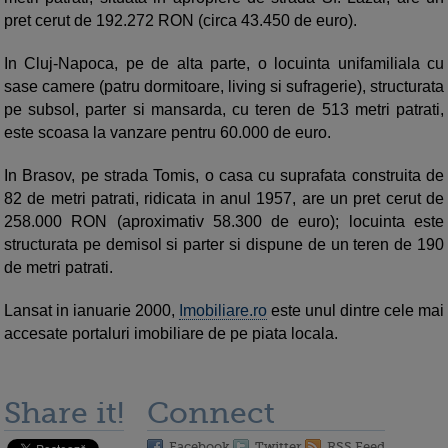
pret cerut de 192.272 RON (circa 43.450 de euro).
In Cluj-Napoca, pe de alta parte, o locuinta unifamiliala cu
sase camere (patru dormitoare, living si sufragerie), structurata
pe subsol, parter si mansarda, cu teren de 513 metri patrati,
este scoasa la vanzare pentru 60.000 de euro.
In Brasov, pe strada Tomis, o casa cu suprafata construita de
82 de metri patrati, ridicata in anul 1957, are un pret cerut de
258.000 RON (aproximativ 58.300 de euro); locuinta este
structurata pe demisol si parter si dispune de un teren de 190
de metri patrati.
Lansat in ianuarie 2000,
Imobiliare.ro
este unul dintre cele mai
accesate portaluri imobiliare de pe piata locala.
Share it!
Connect
Facebook
Twitter
RSS Feed