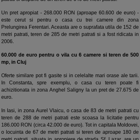
Un pret apropiat - 268.000 RON (aproape 60.600 de euro) -
este cerut si pentru o casa cu trei camere din zona
Prelungirea Ferentari. Aceasta are o suprafata utila de 152 de
metri patrati, teren de 285 de metri patrati si a fost ridicata in
2006.
60.000 de euro pentru o vila cu 6 camere si teren de 500
mp, in Cluj
Oferte similare pot fi gasite si in celelalte mari orase ale tarii.
In Constanta, spre exemplu, o casa cu teren poate fi
achizitionata in zona Anghel Saligny la un pret de 27.675 de
euro.
In Iasi, in zona Aurel Vlaicu, o casa de 83 de metri patrati cu
teren de 288 de metri patrati este scoasa la licitatie pentru
186.000 RON (circa 42.000 de euro). Tot in capitala Moldovei,
o locuinta de 67 de metri patrati si teren de aproape 180 de
metri patrati, situata in apropiere de strada Sf. Lazar, are un