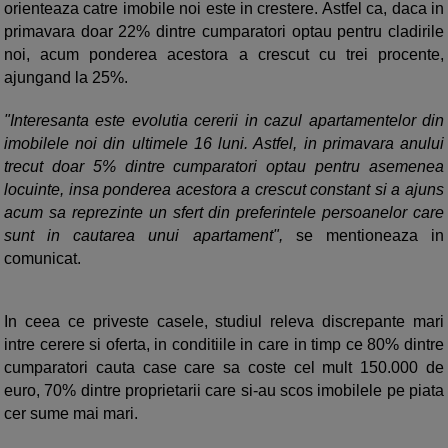
orienteaza catre imobile noi este in crestere. Astfel ca, daca in
primavara doar 22% dintre cumparatori optau pentru cladirile
noi, acum ponderea acestora a crescut cu trei procente,
ajungand la 25%.
"Interesanta este evolutia cererii in cazul apartamentelor din
imobilele noi din ultimele 16 luni. Astfel, in primavara anului
trecut doar 5% dintre cumparatori optau pentru asemenea
locuinte, insa ponderea acestora a crescut constant si a ajuns
acum sa reprezinte un sfert din preferintele persoanelor care
sunt in cautarea unui apartament",
se mentioneaza in
comunicat.
In ceea ce priveste casele, studiul releva discrepante mari
intre cerere si oferta, in conditiile in care in timp ce 80% dintre
cumparatori cauta case care sa coste cel mult 150.000 de
euro, 70% dintre proprietarii care si-au scos imobilele pe piata
cer sume mai mari.