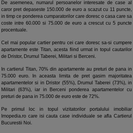
De asemenea, numarul persoanelor interesate de case al
caror pret depaseste 150.000 de euro a scazut cu 11 puncte,
in timp ce ponderea cumparatorilor care doresc o casa care sa
coste intre 60.000 si 75.000 de euro a crescut cu 5 puncte
procentuale.
Cel mai popular cartier pentru cei care doresc sa-si cumpere
apartamente este Titan, acesta fiind urmat in topul cautarilor
de Dristor, Drumul Taberei, Militari si Berceni.
In cartierul Titan, 70% din apartamente au preturi de pana in
75.000 euro. In aceasta limita de pret gasim majoritatea
apartamentelor si in Dristor (55%), Drumul Taberei (73%), in
Militari (63%), iar in Berceni ponderea apartamentelor cu
preturi de pana in 75.000 de euro este de 72%.
Pe primul loc in topul vizitatorilor portalului imobiliar
Imopedia.ro care isi cauta case individuale se afla Cartierul
Bucurestii Noi.