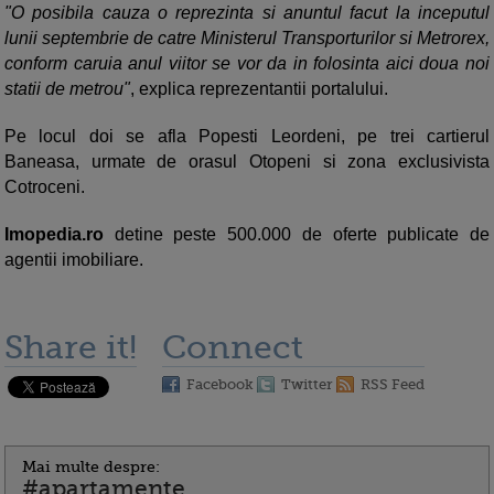
"O posibila cauza o reprezinta si anuntul facut la inceputul
lunii septembrie de catre Ministerul Transporturilor si Metrorex,
conform caruia anul viitor se vor da in folosinta aici doua noi
statii de metrou"
, explica reprezentantii portalului.
Pe locul doi se afla Popesti Leordeni, pe trei cartierul
Baneasa, urmate de orasul Otopeni si zona exclusivista
Cotroceni.
Imopedia.ro
detine peste 500.000 de oferte publicate de
agentii imobiliare.
Share it!
Connect
Facebook
Twitter
RSS Feed
Mai multe despre:
#apartamente