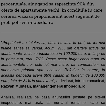
procentuale, ajungand sa reprezinte 90% din
oferta de apartamente vechi, in conditiile in care
cererea vizeaza preponderent acest segment de
pret, potrivit imopedia.ro.
"Proprietarii au inteles ca, daca nu lasa la pret, au tot mai
putine sanse sa vanda. Acum, 91% din ofertele active de
apartamente vechi se incadreaza in 100.000 euro, in timp ce
in primavara, erau 76%. Peste acest buget concurenta cu
apartamentele noi este tot mai mare, iar cumparatorii se
orienteaza prioritar spre acestea. Referitor la cerere, in
aceasta perioada avem 88% cautari in bugetul de 100.000
euro, fata de 84% in primavara",
a declarat, intr-un comunicat,
Razvan Muntean, manager general Imopedia.ro.
Analiza, realizata pe baza anunturilor postate pe site-ul
imopedia.ro, mai arata ca numarul romanilor care se