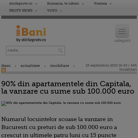
stirileprotv.ro
Romania, te iubesc
Vremea
PROTV NEWS
VOYO
ibani
actualitate
imobiliare
23 septembrie 2010 16:43 / 445
vizualizari
90% din apartamentele din Capitala,
la vanzare cu sume sub 100.000 euro
Numarul locuintelor scoase la vanzare in
Bucuresti cu preturi de sub 100.000 euro a
crescut in ultimele patru luni cu 15 puncte