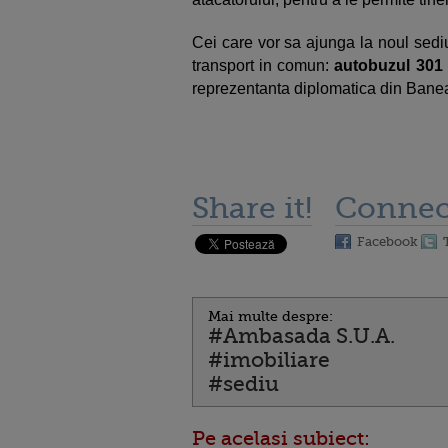
Cei care vor sa ajunga la noul sedi
transport in comun:
autobuzul 301 
reprezentanta diplomatica din Bane
Share it!
Connec
Facebook
Mai multe despre:
#Ambasada S.U.A.
#imobiliare
#sediu
Pe acelasi subiect: