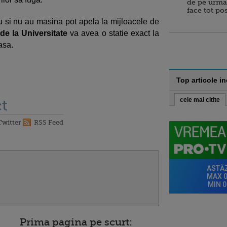
de pe urma
face tot po
u si nu au masina pot apela la mijloacele de
de la Universitate
va avea o statie exact la
asa.
Top articole i
cele mai citite
t
Twitter
RSS Feed
Prima pagina pe scurt: