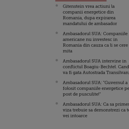
Gitenstein vrea actiuni la
companii energetice din
Romania, dupa expirarea
mandatului de ambasador
Ambasadorul SUA: Companiile
americane nu investesc in
Romania din cauza ca li se cere
mita
Ambasadorul SUA intervine in
conflictul Boagiu-Bechtel. Cand
va fi gata Autostrada Transilvan
Ambasadorul SUA: "Guvernul a
folosit companiile energetice p
post de pusculite!"
Ambasadorul SUA: Ca sa primes
viza trebuie sa demonstrezi ca t
vei intoarce