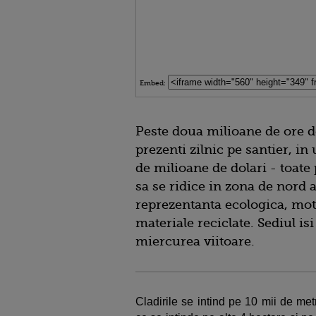
Embed:
Peste doua milioane de ore 
prezenti zilnic pe santier, in 
de milioane de dolari - toat
sa se ridice in zona de nord a
reprezentanta ecologica, moti
materiale reciclate. Sediul is
miercurea viitoare.
Cladirile se intind pe 10 mii de met