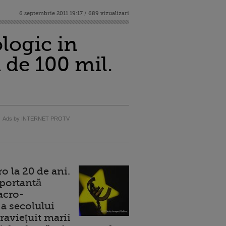
6 septembrie 2011 19:17 / 689 vizualizari
logic in
 de 100 mil.
Ads by INTERNET PROTV
 la 20 de ani.
portantă
acro-
a secolului
raviețuit marii