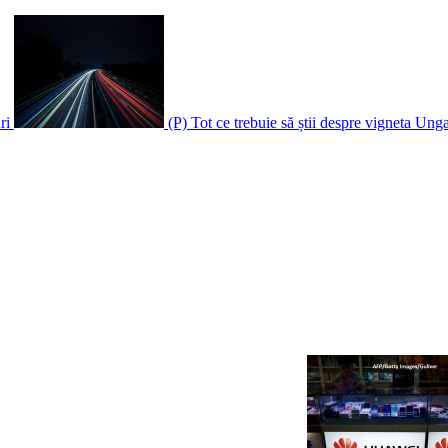
uri
(P) Tot ce trebuie să știi despre vigneta Ungar