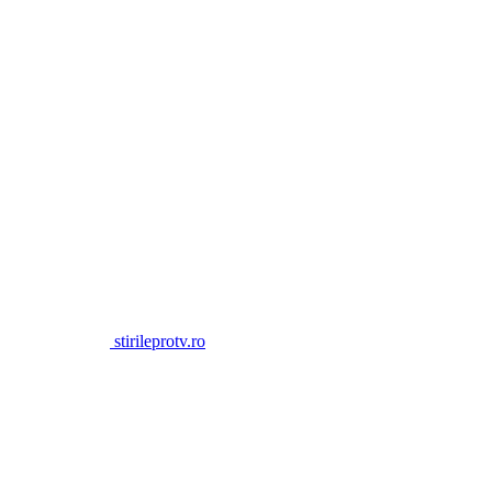
stirileprotv.ro