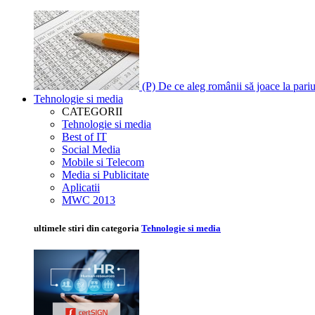
(P) De ce aleg românii să joace la pari
Tehnologie si media
CATEGORII
Tehnologie si media
Best of IT
Social Media
Mobile si Telecom
Media si Publicitate
Aplicatii
MWC 2013
ultimele stiri din categoria
Tehnologie si media