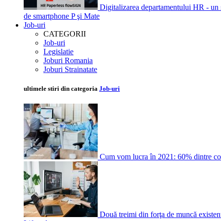
Digitalizarea departamentului HR - un s
de smartphone P şi Mate
Job-uri
CATEGORII
Job-uri
Legislatie
Joburi Romania
Joburi Strainatate
ultimele stiri din categoria
Job-uri
Cum vom lucra în 2021: 60% dintre comp
Două treimi din forţa de muncă existentă 