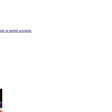
ia și prețul acesteia