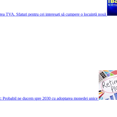
rea TVA. Sfaturi pentru cei interesați să cumpere o locuință nouă
t: Probabil ne ducem spre 2030 cu adoptarea monedei unice