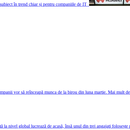
ubiect în trend chiar și pentru companiile de IT
anii vor să reînceapă munca de la birou din luna martie. Mai mult de j
la nivel global lucrează de acasă, însă unul din trei angajaţi folosește p