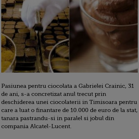
Pasiunea pentru ciocolata a Gabrielei Crainic, 31
de ani, s-a concretizat anul trecut prin
deschiderea unei ciocolaterii in Timi­soara pentru
care a luat o finantare de 10.000 de euro de la stat,
tanara pastrandu-si in paralel si jobul din
compania Alcatel-Lucent.