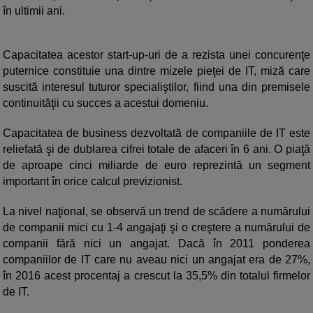
în ultimii ani.
Capacitatea acestor start-up-uri de a rezista unei concurenţe
puternice constituie una dintre mizele pieţei de IT, miză care
suscită interesul tuturor specialiştilor, fiind una din premisele
continuităţii cu succes a acestui domeniu.
Capacitatea de business dezvoltată de companiile de IT este
reliefată şi de dublarea cifrei totale de afaceri în 6 ani. O piaţă
de aproape cinci miliarde de euro reprezintă un segment
important în orice calcul previzionist.
La nivel naţional, se observă un trend de scădere a numărului
de companii mici cu 1-4 angajaţi şi o creştere a numărului de
companii fără nici un angajat. Dacă în 2011 ponderea
companiilor de IT care nu aveau nici un angajat era de 27%,
în 2016 acest procentaj a crescut la 35,5% din totalul firmelor
de IT.