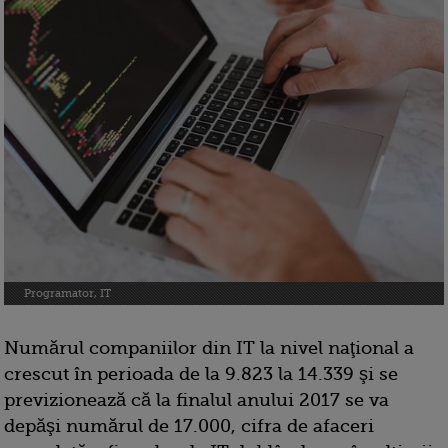
Programator, IT
Numărul companiilor din IT la nivel naţional a
crescut în perioada de la 9.823 la 14.339 şi se
previzionează că la finalul anului 2017 se va
depăşi numărul de 17.000, cifra de afaceri