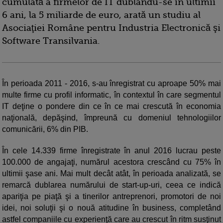
cumulată a firmelor de IT dublându-se în ultimii
6 ani, la 5 miliarde de euro, arată un studiu al
Asociaţiei Române pentru Industria Electronică şi
Software Transilvania.
În perioada 2011 - 2016, s-au înregistrat cu aproape 50% mai
multe firme cu profil informatic, în contextul în care segmentul
IT deţine o pondere din ce în ce mai crescută în economia
naţională, depăşind, împreună cu domeniul tehnologiilor
comunicării, 6% din PIB.
În cele 14.339 firme înregistrate în anul 2016 lucrau peste
100.000 de angajaţi, numărul acestora crescând cu 75% în
ultimii şase ani. Mai mult decât atât, în perioada analizată, se
remarcă dublarea numărului de start-up-uri, ceea ce indică
apariţia pe piaţă şi a tinerilor antreprenori, promotori de noi
idei, noi soluţii şi o nouă atitudine în business, completând
astfel companiile cu experienţă care au crescut în ritm susţinut