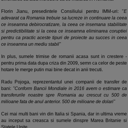
Florin Jianu, presedintele Consiliului pentru IMM-uri: "
E
adevarat ca Romania trebuie sa lucreze in continuare la ceea
ce inseamna debirocratizare, la ceea ce insemana stabilitate
si predictibilitate si la ceea ce inseamna eliminarea coruptiei
pentru ca practic aceste tipuri de proiecte au succes in ceea
ce inseamna un mediu stabil"
In plus, sumele trimise de romanii acasa sunt in crestere -
pentru prima data dupa criza din 2009, semn ca celor de peste
hotare le merge putin mai bine decat in anii trecuti.
Radu Pojoga, reprezentantul unei companii de transfer de
bani:
"Conform Bancii Mondiale in 2016 avem o estimare ca
transferurile noastre spre Romania au crescut cu 500 de
milioane fata de anul anterior. 500 de milioane de dolari"
Cei mai multi bani vin din Italia si Spania, dar in ultima vreme
au inceput sa creasca si sumele dinspre Marea Britanie si
Statele Unite.