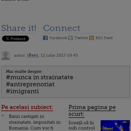
Share it!
Connect
Facebook
Twitter
RSS Feed
autor:
iBani
, 12 iulie 2017 09:43
Mai multe despre:
#munca in strainatate
#antreprenoriat
#imigranti
Pe acelasi subiect:
Prima pagina pe
scurt:
Banii castigati in
strainatate, impozitati in
Invață să ții
Romania. Cum vor fi
sub control