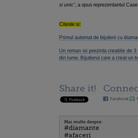
si unic"
, a spus reprezentantul Casei
Citeste si:
Primul automat de bijuterii cu diama
Un roman isi prezinta creatiile de 
din lume. Bijutierul care a creat u
Share it!
Connec
Facebook
Mai multe despre:
#diamante
#afaceri