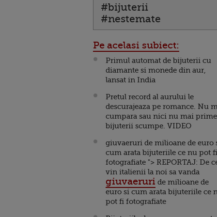
#bijuterii
#nestemate
Pe acelasi subiect:
Primul automat de bijuterii cu
diamante si monede din aur,
lansat in India
Pretul record al aurului le
descurajeaza pe romance. Nu m
cumpara sau nici nu mai prime
bijuterii scumpe. VIDEO
giuvaeruri de milioane de euro 
cum arata bijuteriile ce nu pot f
fotografiate "> REPORTAJ: De c
vin italienii la noi sa vanda
giuvaeruri
de milioane de
euro si cum arata bijuteriile ce 
pot fi fotografiate