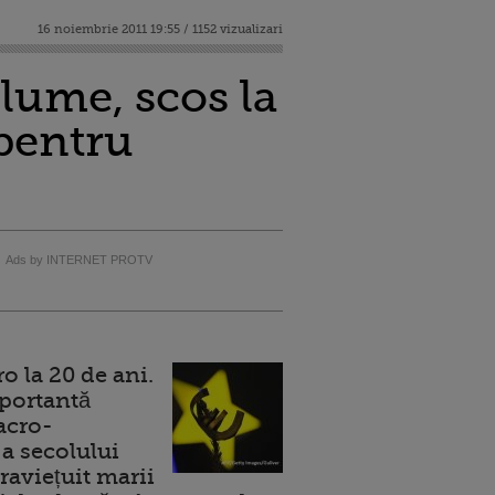
16 noiembrie 2011 19:55 / 1152 vizualizari
lume, scos la
 pentru
Ads by INTERNET PROTV
 la 20 de ani.
portantă
acro-
a secolului
raviețuit marii