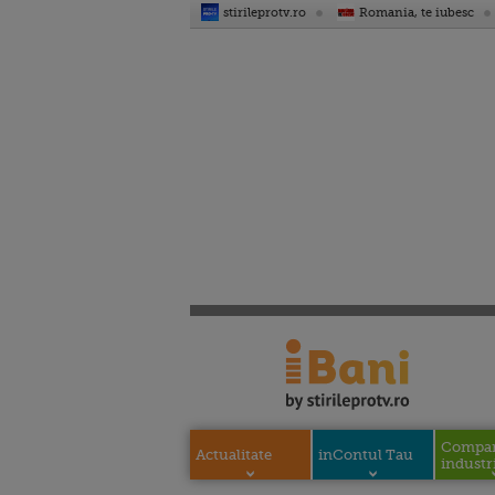
stirileprotv.ro
Romania, te iubesc
Compani
Actualitate
inContul Tau
industri