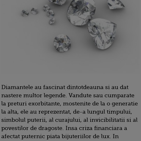
D
iamantele au fascinat dintotdeauna si au dat
nastere multor legende. Vandute sau cumparate
la preturi exorbitante, mostenite de la o generatie
la alta, ele au reprezentat, de-a lungul timpului,
simbolul puterii, al curajului, al invicibilitatii si al
povestilor de dragoste. Insa criza financiara a
afectat puternic piata bijuteriilor de lux. In