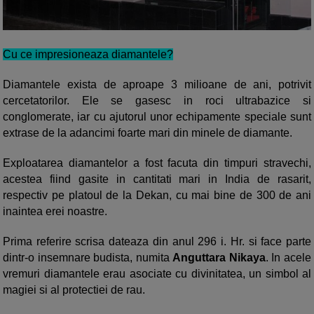
Cu ce impresioneaza diamantele?
Diamantele exista de aproape 3 milioane de ani, potrivit
cercetatorilor. Ele se gasesc in roci ultrabazice si
conglomerate, iar cu ajutorul unor echipamente speciale sunt
extrase de la adancimi foarte mari din minele de diamante.
Exploatarea diamantelor a fost facuta din timpuri stravechi,
acestea fiind gasite in cantitati mari in India de rasarit,
respectiv pe platoul de la Dekan, cu mai bine de 300 de ani
inaintea erei noastre.
Prima referire scrisa dateaza din anul 296 i. Hr. si face parte
dintr-o insemnare budista, numita
Anguttara Nikaya
. In acele
vremuri diamantele erau asociate cu divinitatea, un simbol al
magiei si al protectiei de rau.