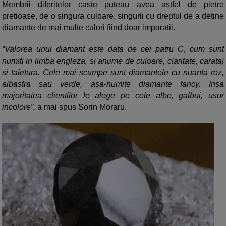
Membrii diferitelor caste puteau avea astfel de pietre
pretioase, de o singura culoare, singurii cu dreptul de a detine
diamante de mai multe culori fiind doar imparatii.
“
Valorea unui diamant este data de cei patru C, cum sunt
numiti in limba engleza, si anume de culoare, claritate, carataj
si taietura. Cele mai scumpe sunt diamantele cu nuanta roz,
albastra sau verde, asa-numite diamante fancy. Insa
majoritatea clientilor le alege pe cele albe, galbui, usor
incolore
”,
a mai spus Sorin Moraru.