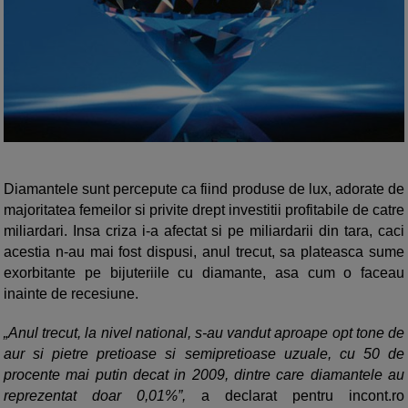
Diamantele sunt percepute ca fiind produse de lux, adorate de
majoritatea femeilor si privite drept investitii profitabile de catre
miliardari. Insa criza i-a afectat si pe miliardarii din tara, caci
acestia n-au mai fost dispusi, anul trecut, sa plateasca sume
exorbitante pe bijuteriile cu diamante, asa cum o faceau
inainte de recesiune.
„Anul trecut, la nivel national, s-au vandut aproape opt tone de
aur si pietre pretioase si semipretioase uzuale, cu 50 de
procente mai putin decat in 2009, dintre care diamantele au
reprezentat doar 0,01%”,
a declarat pentru incont.ro