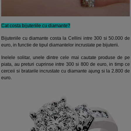
Cat costa bijuteriile cu diamante?
Bijuteriile cu diamante costa la Cellini intre 300 si 50.000 de
euro, in functie de tipul diamantelor incrustate pe bijuterii.
Inelele solitar, unele dintre cele mai cautate produse de pe
piata, au preturi cuprinse intre 300 si 800 de euro, in timp ce
cerceii si bratarile incrustate cu diamante ajung si la 2.800 de
euro.