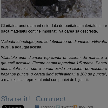
Claritatea unui diamant este data de puritatea materialului, iar
daca materialul contine impuritati, valoarea sa descreste.
“
Actuala tehnologie permite fabricarea de diamante artificiale,
pure
”,
a adaugat acesta.
“
Caratele unui diamant reprezinta un sistem de marcare a
greutatii acestuia. Fiecare carata reprezinta 1/5 grame. Pentru
diamantele mici, sub o carata exista un sistem de masurare
bazat pe puncte, o carata fiind echivalentul a 100 de puncte
“,
a mai explicat reprezentantul companiei de bijuterii.
Share it!
Connect
Facebook
Twitter
RSS Feed