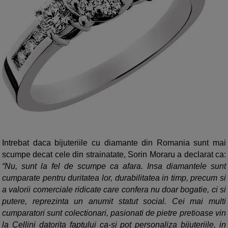
Intrebat daca bijuteriile cu diamante din Romania sunt mai
scumpe decat cele din strainatate, Sorin Moraru a declarat ca:
“Nu, sunt la fel de scumpe ca afara. Insa diamantele sunt
cumparate pentru duritatea lor, durabilitatea in timp, precum si
a valorii comerciale ridicate care confera nu doar bogatie, ci si
putere, reprezinta un anumit statut social. Cei mai multi
cumparatori sunt colectionari, pasionati de pietre pretioase vin
la Cellini datorita faptului ca-si pot personaliza bijuteriile, in