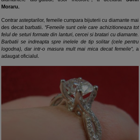
Moraru.
Contrar asteptarilor, femeile cumpara bijuterii cu diamante mai
des decat barbatii.
“Femeile sunt cele care achizitioneaza tot
felul de seturi formate din lanturi, cercei si bratari cu diamante.
Barbatii se indreapta spre inelele de tip solitar (cele pentru
logodna), dar intr-o masura mult mai mica decat femeile“,
a
adaugat oficialul.