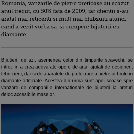
Romania, vanzarile de pietre pretioase au scazut
anul trecut, cu 50% fata de 2009, iar clientii s-au
aratat mai reticenti si mult mai chibzuiti atunci
cand a venit vorba sa-si cumpere bijuterii cu
diamante.
Bijutierii de azi, asemenea celor din timpurile stravechi, se
intrec in a crea adevarate opere de arta, ajutati de designeri,
tehnicieni, dar si de aparatele de prelucrare a pietrelor brute in
diamante artificiale. Acestea din urma sunt apoi scoase spre
vanzare de companiile internationale de bijuterii la preturi
deloc accesibile maselor.