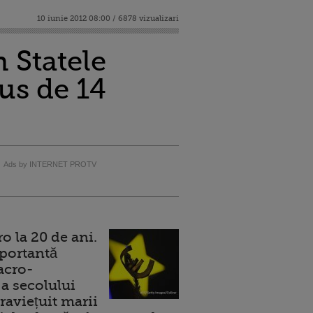
10 iunie 2012 08:00 / 6878 vizualizari
 Statele
us de 14
Ads by INTERNET PROTV
 la 20 de ani.
portantă
acro-
a secolului
raviețuit marii