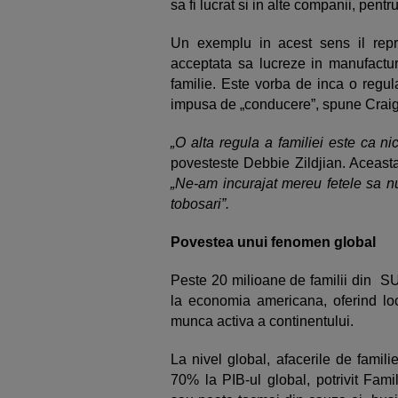
sa fi lucrat si in alte companii, pent
Un exemplu in acest sens il repre
acceptata sa lucreze in manufactu
familie. Este vorba de inca o regul
impusa de „conducere”, spune Craig
„O alta regula a familiei este ca ni
povesteste Debbie Zildjian. Aceasta
„Ne-am incurajat mereu fetele sa nu
tobosari”.
Povestea unui fenomen global
Peste 20 milioane de familii din SU
la economia americana, oferind lo
munca activa a continentului.
La nivel global, afacerile de famil
70% la PIB-ul global, potrivit Famil