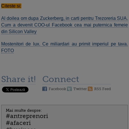
Citeste si:
Al doilea om dupa Zuckerberg, in carti pentru Trezoreria SUA.
Cum a devenit COO-ul Facebook cea mai puternica femeie
din Silicon Valley
Mostenitori de lux. Ce miliardari au primit imperiul pe tava.
FOTO
Share it!
Connect
Facebook
Twitter
RSS Feed
Mai multe despre:
#antreprenori
#afaceri