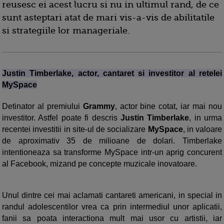
reusesc ei acest lucru si nu in ultimul rand, de ce
sunt asteptari atat de mari vis-a-vis de abilitatile
si strategiile lor manageriale.
Justin Timberlake, actor, cantaret si investitor al retelei
MySpace
Detinator al premiului
Grammy
, actor bine cotat, iar mai nou
investitor. Astfel poate fi descris
Justin Timberlake
, in urma
recentei investitii in site-ul de socializare
MySpace
, in valoare
de aproximativ 35 de milioane de dolari. Timberlake
intentioneaza sa transforme MySpace intr-un aprig concurent
al Facebook, mizand pe concepte muzicale inovatoare.
Unul dintre cei mai aclamati cantareti americani, in special in
randul adolescentilor vrea ca prin intermediul unor aplicatii,
fanii sa poata interactiona mult mai usor cu artistii, iar