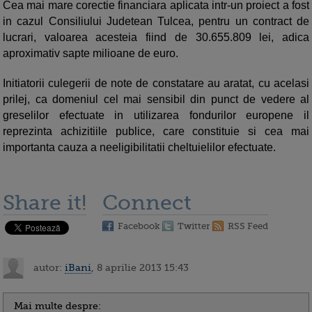
Cea mai mare corectie financiara aplicata intr‐un proiect a fost
in cazul Consiliului Judetean Tulcea, pentru un contract de
lucrari, valoarea acesteia fiind de 30.655.809 lei, adica
aproximativ sapte milioane de euro.
Initiatorii culegerii de note de constatare au aratat, cu acelasi
prilej, ca domeniul cel mai sensibil din punct de vedere al
greselilor efectuate in utilizarea fondurilor europene il
reprezinta achizitiile publice, care constituie si cea mai
importanta cauza a neeligibilitatii cheltuielilor efectuate.
Share it!
Connect
Facebook
Twitter
RSS Feed
autor:
iBani
, 8 aprilie 2013 15:43
Mai multe despre: