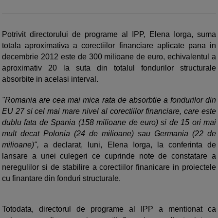
Potrivit directorului de programe al IPP, Elena Iorga, suma
totala aproximativa a corectiilor financiare aplicate pana in
decembrie 2012 este de 300 milioane de euro, echivalentul a
aproximativ 20 la suta din totalul fondurilor structurale
absorbite in acelasi interval.
"Romania are cea mai mica rata de absorbtie a fondurilor din
EU 27 si cel mai mare nivel al corectiilor financiare, care este
dublu fata de Spania (158 milioane de euro) si de 15 ori mai
mult decat Polonia (24 de milioane) sau Germania (22 de
milioane)",
a declarat, luni, Elena Iorga, la conferinta de
lansare a unei culegeri ce cuprinde note de constatare a
neregulilor si de stabilire a corectiilor finanicare in proiectele
cu finantare din fonduri structurale.
Totodata, directorul de programe al IPP a mentionat ca