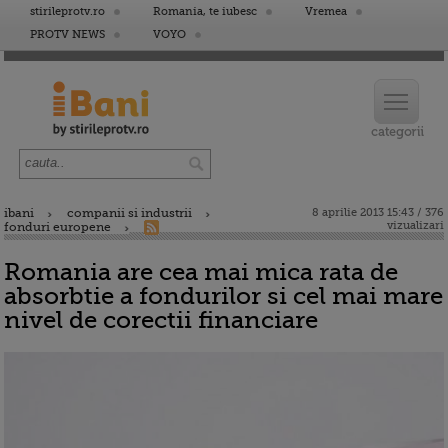
stirileprotv.ro
Romania, te iubesc
Vremea
PROTV NEWS
VOYO
ibani
companii si industrii
8 aprilie 2013 15:43 / 376
vizualizari
fonduri europene
Romania are cea mai mica rata de
absorbtie a fondurilor si cel mai mare
nivel de corectii financiare